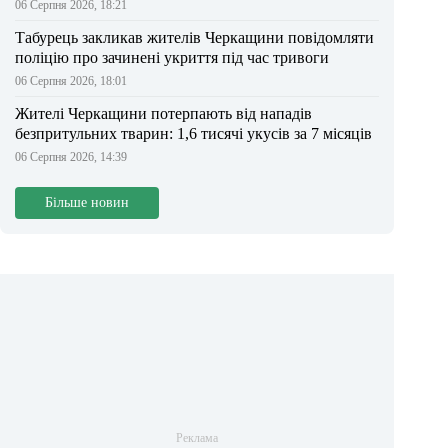
06 Серпня 2026, 18:21
Табурець закликав жителів Черкащини повідомляти
поліцію про зачинені укриття під час тривоги
06 Серпня 2026, 18:01
Жителі Черкащини потерпають від нападів
безпритульних тварин: 1,6 тисячі укусів за 7 місяців
06 Серпня 2026, 14:39
Більше новин