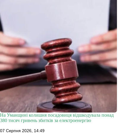
На Уманщині колишня посадовиця відшкодувала понад
380 тисяч гривень збитків за електроенергію
07 Серпня 2026, 14:49