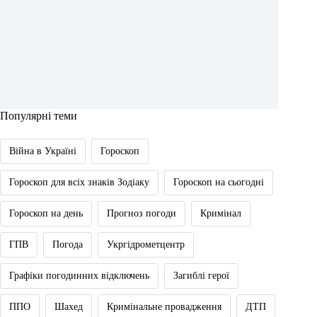
Популярні теми
Війна в Україні
Гороскоп
Гороскоп для всіх знаків Зодіаку
Гороскоп на сьогодні
Гороскоп на день
Прогноз погоди
Кримінал
ГПВ
Погода
Укргідрометцентр
Графіки погодинних відключень
Загиблі герої
ППО
Шахед
Кримінальне провадження
ДТП