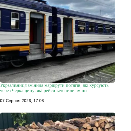
Укрзалізниця змінила маршрути потягів, які курсують
через Черкащину: які рейси зачепили зміни
07 Серпня 2026, 17:06