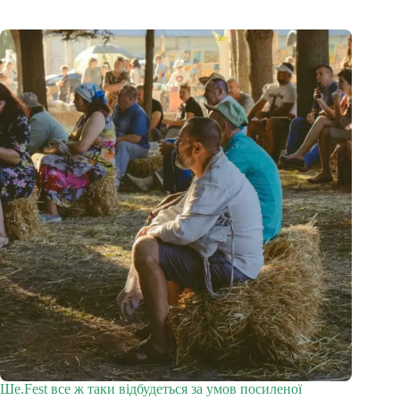
Ше.Fest все ж таки відбудеться за умов посиленої