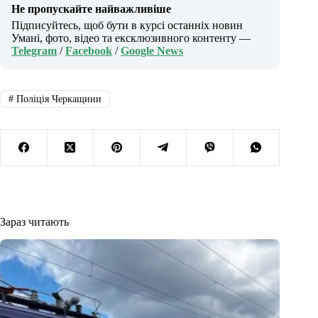
Не пропускайте найважливіше
Підписуйтесь, щоб бути в курсі останніх новин
Умані, фото, відео та ексклюзивного контенту —
Telegram
/
Facebook
/
Google News
#
Поліція Черкащини
Зараз читають