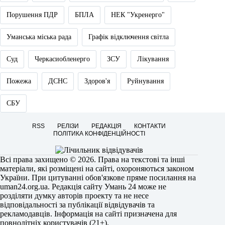
Порушення ПДР
БПЛА
НЕК "Укренерго"
Уманська міська рада
Графік відключення світла
Суд
Черкасиобленерго
ЗСУ
Лікування
Пожежа
ДСНС
Здоров'я
Руйнування
СБУ
RSS
РЕЛІЗИ
РЕДАКЦІЯ
КОНТАКТИ
ПОЛІТИКА КОНФІДЕНЦІЙНОСТІ
Всі права захищено © 2026. Права на текстові та інші
матеріали, які розміщені на сайті, охороняються законом
України. При цитуванні обов'язкове пряме посилання на
uman24.org.ua
. Редакція сайту Умань 24 може не
розділяти думку авторів проекту та не несе
відповідальності за публікації відвідувачів та
рекламодавців. Інформація на сайті призначена для
повнолітніх користувачів (21+).