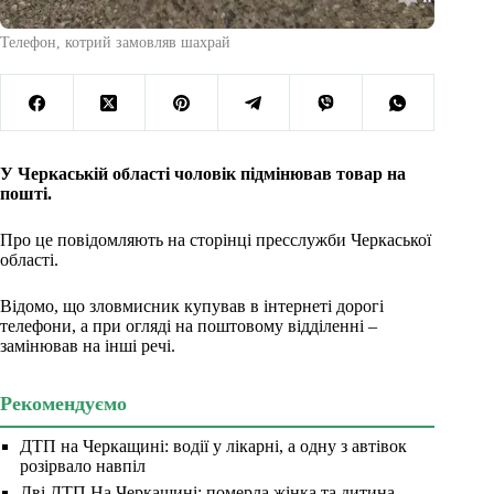
Телефон, котрий замовляв шахрай
У Черкаській області чоловік підмінював товар на
пошті.
Про це повідомляють на сторінці пресслужби Черкаської
області.
Відомо, що зловмисник купував в інтернеті дорогі
телефони, а при огляді на поштовому відділенні –
замінював на інші речі.
Рекомендуємо
ДТП на Черкащині: водії у лікарні, а одну з автівок
розірвало навпіл
Дві ДТП На Черкащині: померла жінка та дитина