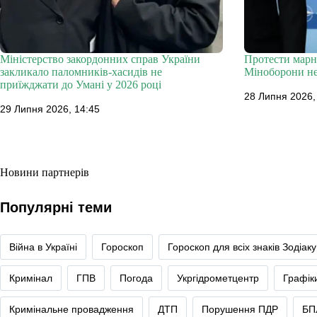
Міністерство закордонних справ України
Протести марн
закликало паломників-хасидів не
Міноборони не
приїжджати до Умані у 2026 році
28 Липня 2026,
29 Липня 2026, 14:45
Новини партнерів
Популярні теми
Війна в Україні
Гороскоп
Гороскоп для всіх знаків Зодіаку
Кримінал
ГПВ
Погода
Укргідрометцентр
Графік
Кримінальне провадження
ДТП
Порушення ПДР
БП