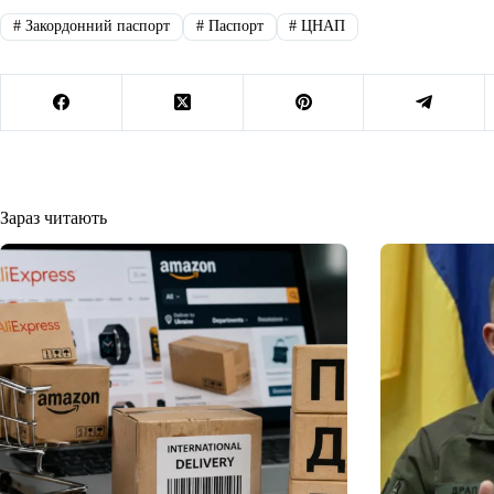
#
Закордонний паспорт
#
Паспорт
#
ЦНАП
Зараз читають