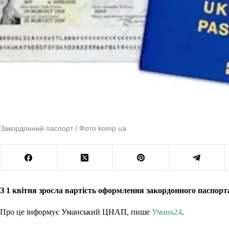
Закордонний паспорт / Фото komp.ua
З 1 квітня зросла вартість оформлення закордонного паспорт
Про це інформує Уманський ЦНАП, пише
Умань24
.