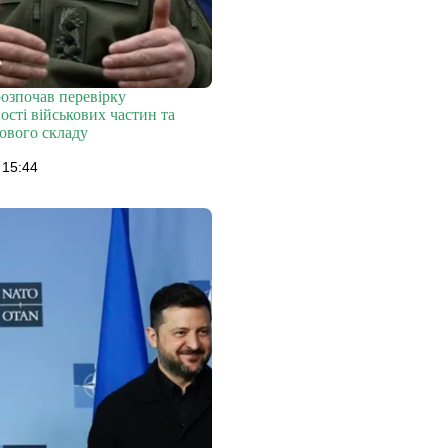
озпочав перевірку
сті військових частин та
ового складу
 15:44