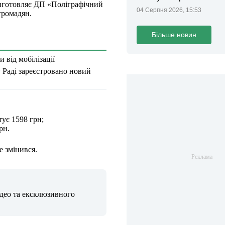
виготовляє ДП «Поліграфічний
04 Серпня 2026, 15:53
громадян.
Більше новин
 від мобілізації
 Раді зареєстровано новий
ує 1598 грн;
рн.
е змінився.
ідео та ексклюзивного