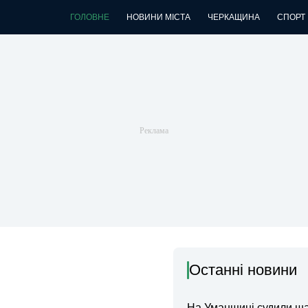
ГОЛОВНЕ
НОВИНИ МІСТА
ЧЕРКАЩИНА
СПОРТ
Останні новини
На Уманщині судили ш