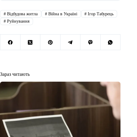
#
Відбудова житла
#
Війна в Україні
#
Ігор Табурець
#
Руйнування
Зараз читають