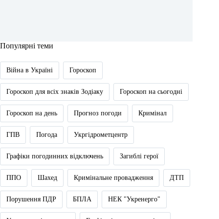
Популярні теми
Війна в Україні
Гороскоп
Гороскоп для всіх знаків Зодіаку
Гороскоп на сьогодні
Гороскоп на день
Прогноз погоди
Кримінал
ГПВ
Погода
Укргідрометцентр
Графіки погодинних відключень
Загиблі герої
ППО
Шахед
Кримінальне провадження
ДТП
Порушення ПДР
БПЛА
НЕК "Укренерго"