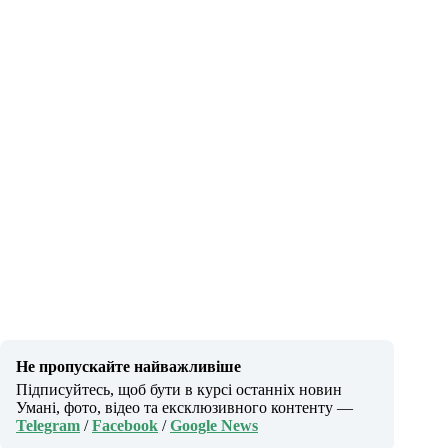
Не пропускайте найважливіше
Підписуйтесь, щоб бути в курсі останніх новин
Умані, фото, відео та ексклюзивного контенту —
Telegram
/
Facebook
/
Google News