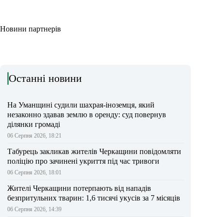
Новини партнерів
Останні новини
На Уманщині судили шахрая-іноземця, який
незаконно здавав землю в оренду: суд повернув
ділянки громаді
06 Серпня 2026, 18:21
Табурець закликав жителів Черкащини повідомляти
поліцію про зачинені укриття під час тривоги
06 Серпня 2026, 18:01
Жителі Черкащини потерпають від нападів
безпритульних тварин: 1,6 тисячі укусів за 7 місяців
06 Серпня 2026, 14:39