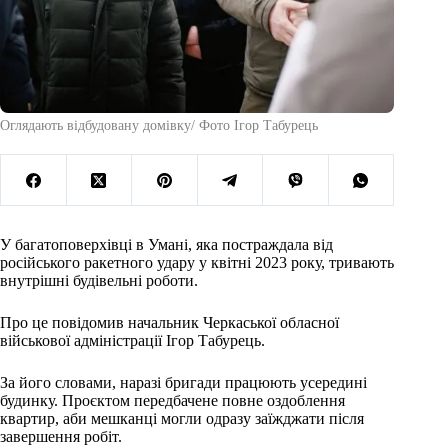
Оглядають відбудовану домівку/ Фото Ігор Табурець
У багатоповерхівці в Умані, яка постраждала від
російського ракетного удару у квітні 2023 року, тривають
внутрішні будівельні роботи.
Про це повідомив начальник Черкаської обласної
військової адміністрації Ігор Табурець.
За його словами, наразі бригади працюють усередині
будинку. Проєктом передбачене повне оздоблення
квартир, аби мешканці могли одразу заїжджати після
завершення робіт.