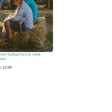
таки відбудеться за умов
пеки
, 12:00