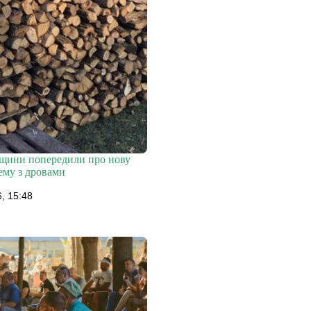
щини попередили про нову
ему з дровами
, 15:48