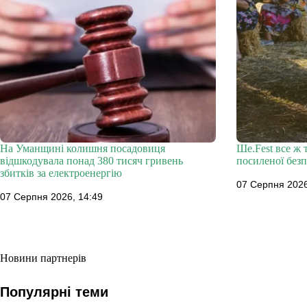
На Уманщині колишня посадовиця
Ше.Fest все ж 
відшкодувала понад 380 тисяч гривень
посиленої без
збитків за електроенергію
07 Серпня 2026
07 Серпня 2026, 14:49
Новини партнерів
Популярні теми