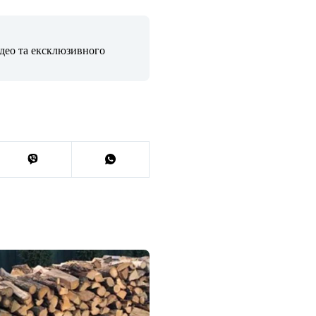
ідео та ексклюзивного