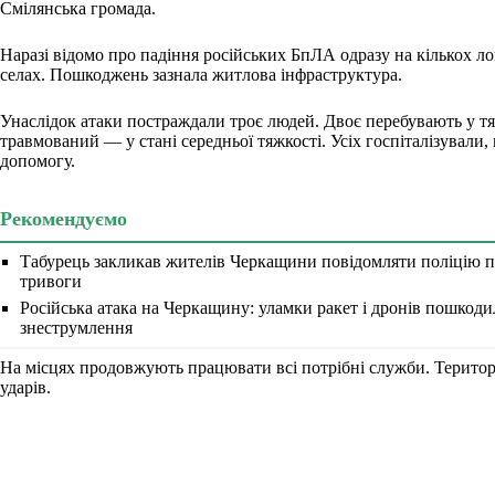
Смілянська громада.
Наразі відомо про падіння російських БпЛА одразу на кількох лок
селах. Пошкоджень зазнала житлова інфраструктура.
Унаслідок атаки постраждали троє людей. Двоє перебувають у т
травмований — у стані середньої тяжкості. Усіх госпіталізували
допомогу.
Рекомендуємо
Табурець закликав жителів Черкащини повідомляти поліцію пр
тривоги
Російська атака на Черкащину: уламки ракет і дронів пошкоди
знеструмлення
На місцях продовжують працювати всі потрібні служби. Терито
ударів.