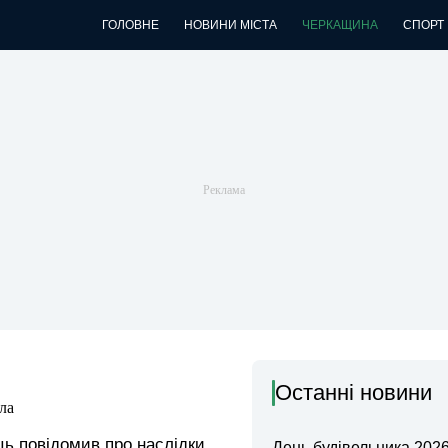
ГОЛОВНЕ
НОВИНИ МІСТА
ЧЕРКАЩИНА
СПОРТ
Останні новини
ла
ць повідомив про наслідки
День будівельника 2026