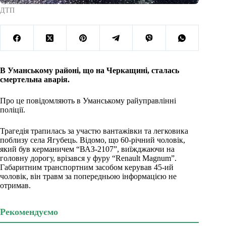
ДТП
В Уманському районі, що на Черкащині, сталась
смертельна аварія.
Про це повідомляють в Уманському райуправлінні
поліції.
Трагедія трапилась за участю вантажівки та легковика
поблизу села Ягубець. Відомо, що 60-річний чоловік,
який був керманичем “ВАЗ-2107”, виїжджаючи на
головну дорогу, врізався у фуру “Renault Magnum”.
Габаритним транспортним засобом керував 45-ий
чоловік, він травм за попередньою інформацією не
отримав.
Рекомендуємо