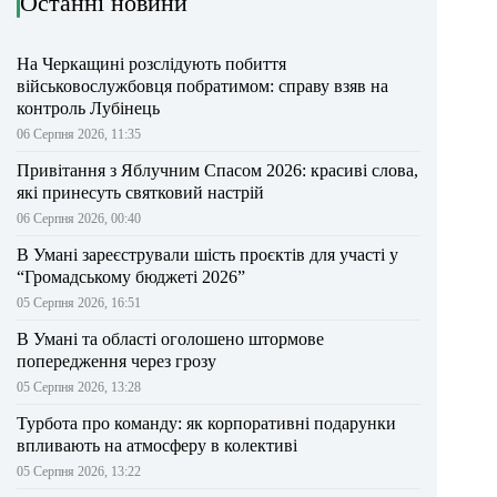
Останні новини
На Черкащині розслідують побиття
військовослужбовця побратимом: справу взяв на
контроль Лубінець
06 Серпня 2026, 11:35
Привітання з Яблучним Спасом 2026: красиві слова,
які принесуть святковий настрій
06 Серпня 2026, 00:40
В Умані зареєстрували шість проєктів для участі у
“Громадському бюджеті 2026”
05 Серпня 2026, 16:51
В Умані та області оголошено штормове
попередження через грозу
05 Серпня 2026, 13:28
Турбота про команду: як корпоративні подарунки
впливають на атмосферу в колективі
05 Серпня 2026, 13:22