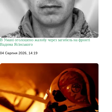
В Умані оголошено жалобу через загибель на фронті
Вадима Ясінського
04 Серпня 2026, 14:19