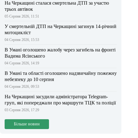
На Черкащині сталася смертельна ДТП за участю
трьох автівок
05 Серпня 2026, 11:51
У смертельній ДТП на Черкащині загинув 14-річний
мотоцикліст
04 Серпня 2026, 15:53
В Умані оголошено жалобу через загибель на фронті
Вадима Ясінського
04 Серпня 2026, 14:19
В Умані та області оголошено надзвичайну пожежну
небезпеку до 10 серпня
04 Серпня 2026, 09:53
На Черкащині засудили адміністратора Telegram-
груп, які попереджали про маршрути ТЦК та поліції
03 Серпня 2026, 17:29
Більше новин