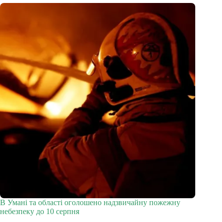
В Умані та області оголошено надзвичайну пожежну
небезпеку до 10 серпня