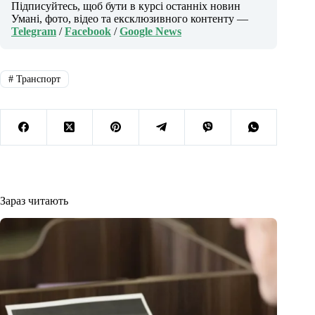
Підписуйтесь, щоб бути в курсі останніх новин
Умані, фото, відео та ексклюзивного контенту —
Telegram
/
Facebook
/
Google News
#
Транспорт
Зараз читають