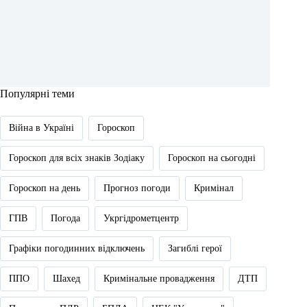
Популярні теми
Війна в Україні
Гороскоп
Гороскоп для всіх знаків Зодіаку
Гороскоп на сьогодні
Гороскоп на день
Прогноз погоди
Кримінал
ГПВ
Погода
Укргідрометцентр
Графіки погодинних відключень
Загиблі герої
ППО
Шахед
Кримінальне провадження
ДТП