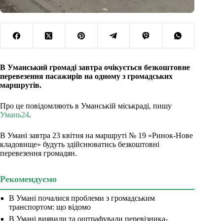
В Уманський громаді завтра очікується безкоштовне
перевезення пасажирів на одному з громадських
маршрутів.
Про це повідомляють в Уманській міськраді, пишу
Умань24
.
В Умані завтра 23 квітня на маршруті № 19 «Ринок-Нове
кладовище» будуть здійснюватись безкоштовні
перевезення громадян.
Рекомендуємо
В Умані почалися проблеми з громадським
транспортом: що відомо
В Умані виявили та оштрафували перевізника-