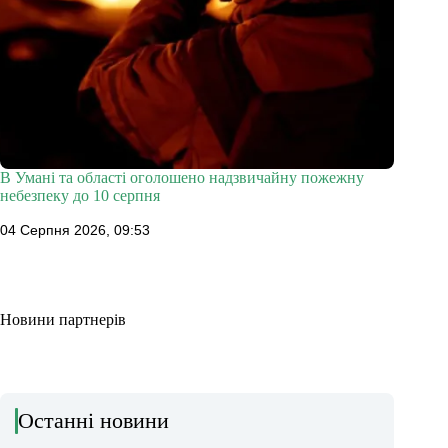
В Умані та області оголошено надзвичайну пожежну
небезпеку до 10 серпня
04 Серпня 2026, 09:53
Новини партнерів
Останні новини