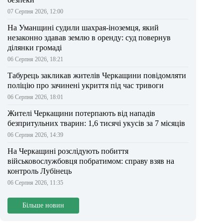
07 Серпня 2026, 12:00
На Уманщині судили шахрая-іноземця, який
незаконно здавав землю в оренду: суд повернув
ділянки громаді
06 Серпня 2026, 18:21
Табурець закликав жителів Черкащини повідомляти
поліцію про зачинені укриття під час тривоги
06 Серпня 2026, 18:01
Жителі Черкащини потерпають від нападів
безпритульних тварин: 1,6 тисячі укусів за 7 місяців
06 Серпня 2026, 14:39
На Черкащині розслідують побиття
військовослужбовця побратимом: справу взяв на
контроль Лубінець
06 Серпня 2026, 11:35
Більше новин