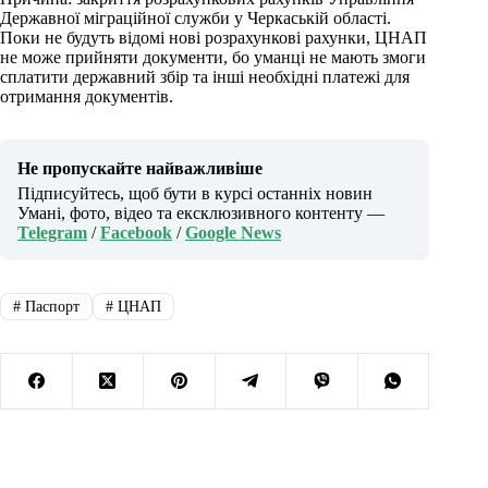
Державної міграційної служби у Черкаській області.
Поки не будуть відомі нові розрахункові рахунки, ЦНАП
не може прийняти документи, бо уманці не мають змоги
сплатити державний збір та інші необхідні платежі для
отримання документів.
Не пропускайте найважливіше
Підписуйтесь, щоб бути в курсі останніх новин
Умані, фото, відео та ексклюзивного контенту —
Telegram
/
Facebook
/
Google News
#
Паспорт
#
ЦНАП