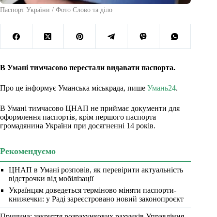
Паспорт України / Фото Слово та діло
В Умані тимчасово перестали видавати паспорта.
Про це інформує Уманська міськрада, пише
Умань24
.
В Умані тимчасово ЦНАП не приймає документи для
оформлення паспортів, крім першого паспорта
громадянина України при досягненні 14 років.
Рекомендуємо
ЦНАП в Умані розповів, як перевірити актуальність
відстрочки від мобілізації
Українцям доведеться терміново міняти паспорти-
книжечки: у Раді зареєстровано новий законопроєкт
Причина: закриття розрахункових рахунків Управління