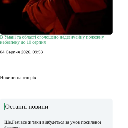
В Умані та області оголошено надзвичайну пожежну
небезпеку до 10 серпня
04 Серпня 2026, 09:53
Новини партнерів
Останні новини
Ше.Fest все ж таки відбудеться за умов посиленої
безпеки