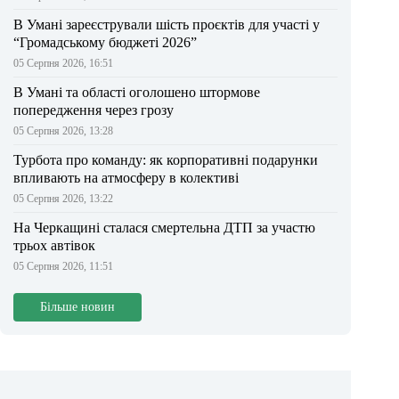
В Умані зареєстрували шість проєктів для участі у
“Громадському бюджеті 2026”
05 Серпня 2026, 16:51
В Умані та області оголошено штормове
попередження через грозу
05 Серпня 2026, 13:28
Турбота про команду: як корпоративні подарунки
впливають на атмосферу в колективі
05 Серпня 2026, 13:22
На Черкащині сталася смертельна ДТП за участю
трьох автівок
05 Серпня 2026, 11:51
Більше новин