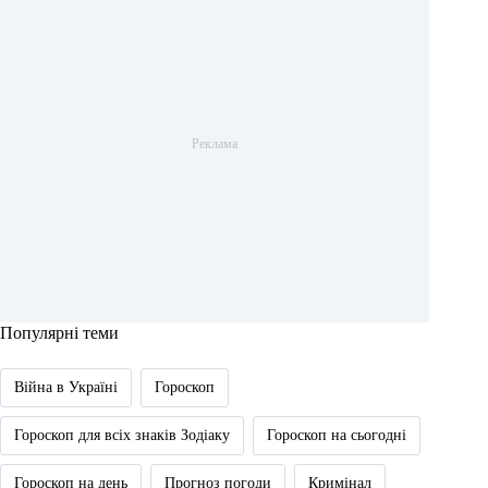
Популярні теми
Війна в Україні
Гороскоп
Гороскоп для всіх знаків Зодіаку
Гороскоп на сьогодні
Гороскоп на день
Прогноз погоди
Кримінал