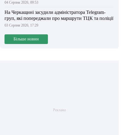
04 Серпня 2026, 09:53
На Черкащині засудили адміністратора Telegram-
груп, які попереджали про маршрути ТЦК та поліції
03 Серпня 2026, 17:29
Більше новин