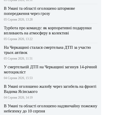
В Умані та області оголошено штормове
попередження через грозу
05 Серпня 2026, 13:28
Турбота про команду: як корпоративні подарунки
впливають на атмосферу в колективі
05 Серпня 2026, 13:22
На Черкащині сталася смертельна ДТП за участю
трьох автівок
05 Серпня 2026, 11:51
У смертельній ДТП на Черкащині загинув 14-річний
мотоцикліст
04 Серпня 2026, 15:53
В Умані оголошено жалобу через загибель на фронті
Вадима Ясінського
04 Серпня 2026, 14:19
В Умані та області оголошено надзвичайну пожежну
небезпеку до 10 серпня