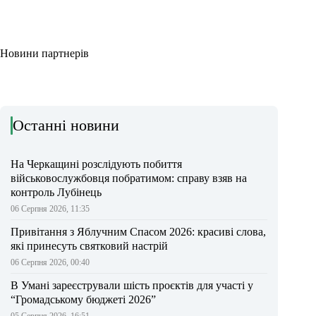
Новини партнерів
Останні новини
На Черкащині розслідують побиття
військовослужбовця побратимом: справу взяв на
контроль Лубінець
06 Серпня 2026, 11:35
Привітання з Яблучним Спасом 2026: красиві слова,
які принесуть святковий настрій
06 Серпня 2026, 00:40
В Умані зареєстрували шість проєктів для участі у
“Громадському бюджеті 2026”
05 Серпня 2026, 16:51