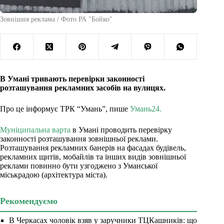
Зовнішня реклама / Фото РА "Бойко"
В Умані тривають перевірки законності
розташування рекламних засобів на вулицях.
Про це інформує ТРК “Умань”, пише
Умань24.
Муніципальна варта
в Умані проводить перевірку
законності розташування зовнішньої реклами.
Розташування рекламних банерів на фасадах будівель,
рекламних щитів, мобайлів та інших видів зовнішньої
реклами повинно бути узгоджено з Уманської
міськрадою (архітектура міста).
Рекомендуємо
В Черкасах чоловік взяв у заручники ТЦКашників: що