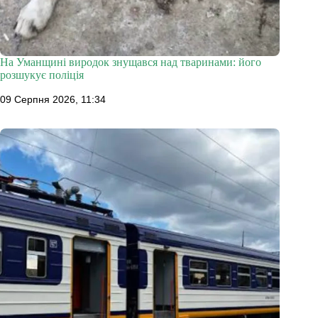
На Уманщині виродок знущався над тваринами: його
розшукує поліція
09 Серпня 2026, 11:34