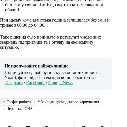
безпеки у святкові дні: що варто знати мешканцям
області
При цьому комендантська година залишилася без змін й
триває з 00:00 до 04:00.
Таке рішення було прийнято в результаті численних
звернень підприємців та з огляду на економічну
ситуацію.
Не пропускайте найважливіше
Підписуйтесь, щоб бути в курсі останніх новин
Умані, фото, відео та ексклюзивного контенту —
Telegram
/
Facebook
/
Google News
#
Графік роботи
#
Заклади громадського харчування
#
Черкаська ОВА