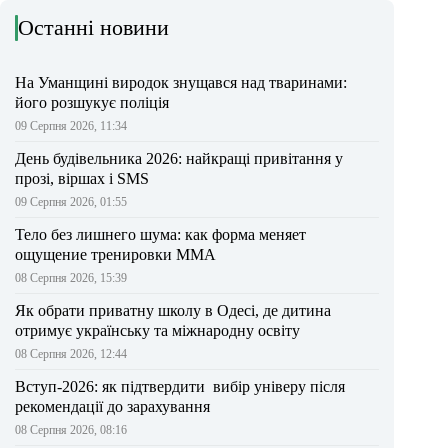
Останні новини
На Уманщині виродок знущався над тваринами:
його розшукує поліція
09 Серпня 2026, 11:34
День будівельника 2026: найкращі привітання у
прозі, віршах і SMS
09 Серпня 2026, 01:55
Тело без лишнего шума: как форма меняет
ощущение тренировки ММА
08 Серпня 2026, 15:39
Як обрати приватну школу в Одесі, де дитина
отримує українську та міжнародну освіту
08 Серпня 2026, 12:44
Вступ-2026: як підтвердити вибір універу після
рекомендації до зарахування
08 Серпня 2026, 08:16