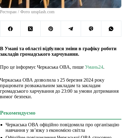
Ресторан / Фото unsplash.com
В Умані та області відбулися зміни в графіку роботи
закладів громадського харчування.
Про це інформує Черкаська ОВА, пише
Умань24
.
Черкаська ОВА дозволила з 25 березня 2024 року
працювати розважальним закладам та закладам
громадського харчування до 23:00 за умови дотримання
вимог безпеки.
Рекомендуємо
Черкаська ОВА офіційно повідомила про організацію
навчання у зв’язку з економією світла
Офіційне повідомлення Черкаської ОВА стосовно