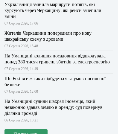
Укрзалізниця змінила маршрути потягів, які
курсують через Черкащину: які рейси зачепили
зміни
07 Серпня 2026, 17:06
Жителів Черкащини попередили про нову
шахрайську схему з дровами
07 Серпня 2026, 15:48
На Уманщині колишня посадовиця відшкодувала
понад 380 тисяч гривень збитків за електроенергію
07 Серпня 2026, 14:49
Ше.Fest все ж таки відбудеться за умов посиленої
безпеки
07 Серпня 2026, 12:00
На Уманщині судили шахрая-іноземця, який
незаконно здавав землю в оренду: суд повернув
ділянки громаді
06 Серпня 2026, 18:21
Більше новин