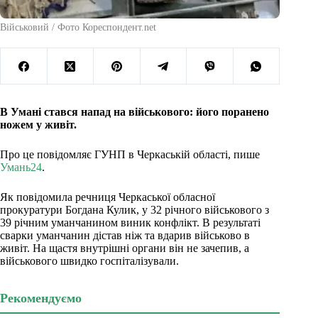
Військовий / Фото Кореспондент.net
В Умані стався напад на військового: його поранено
ножем у живіт.
Про це повідомляє ГУНП в Черкаській області, пише
Умань24
.
Як повідомила речниця Черкаської обласної
прокуратури Богдана Кулик, у 32 річного військового з
39 річним уманчанином виник конфлікт. В результаті
сварки уманчанин дістав ніж та вдарив військово в
живіт. На щастя внутрішні органи він не зачепив, а
військового швидко госпіталізували.
Рекомендуємо