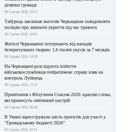
ділянки громаді
06 Серпня 2026, 18:21
Табурець закликав жителів Черкащини повідомляти
поліцію про зачинені укриття під час тривоги
06 Серпня 2026, 18:01
Жителі Черкащини потерпають від нападів
безпритульних тварин: 1,6 тисячі укусів за 7 місяців
06 Серпня 2026, 14:39
На Черкащині розслідують побиття
військовослужбовця побратимом: справу взяв на
контроль Лубінець
06 Серпня 2026, 11:35
Привітання з Яблучним Спасом 2026: красиві слова,
які принесуть святковий настрій
06 Серпня 2026, 00:40
В Умані зареєстрували шість проєктів для участі у
“Громадському бюджеті 2026”
05 Серпня 2026, 16:51