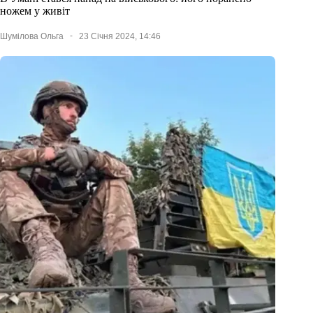
ножем у живіт
Шумілова Ольга
23 Січня 2024, 14:46