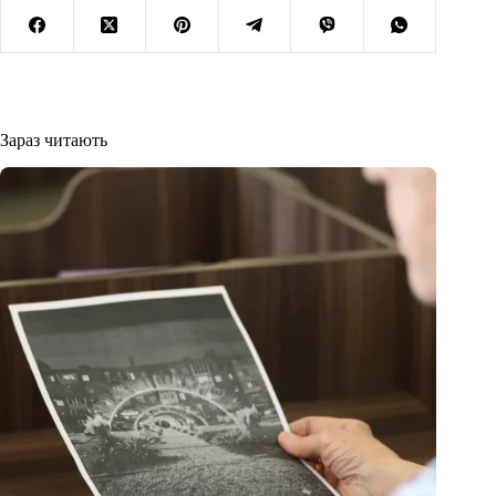
Зараз читають