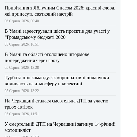
Привітання з Яблучним Спасом 2026: красиві слова,
які принесуть святковий настрій
06 Серпня 2026, 00:40
В Умані зареєстрували шість проєктів для участі у
“Громадському бюджеті 2026”
05 Серпня 2026, 16:51
В Умані та області оголошено штормове
попередження через грозу
05 Серпня 2026, 13:28
Турбота про команду: як корпоративні подарунки
впливають на атмосферу в колективі
05 Серпня 2026, 13:22
На Черкащині сталася смертельна ДТП за участю
трьох автівок
05 Серпня 2026, 11:51
У смертельній ДТП на Черкащині загинув 14-річний
мотоцикліст