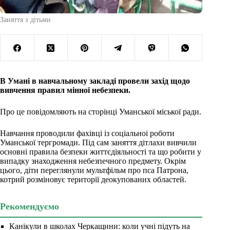
Заняття з дітьми
В Умані в навчальному закладі провели захід щодо
вивчення правил мінної небезпеки.
Про це повідомляють на сторінці Уманської міської ради.
Навчання проводили фахівці із соціальноі роботи
Уманської тергромади. Під сам заняття дітлахи вивчили
основні правила безпеки життєдіяльності та що робити у
випадку знаходження небезпечного предмету. Окрім
цього, діти переглянули мультфільм про пса Патрона,
котрий розміновує території деокупованих областей.
Рекомендуємо
Канікули в школах Черкащини: коли учні підуть на