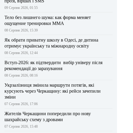
прозі, віршах і SMS
09 Серпня 2026, 01:55
Тело без лишнего шума: как форма меняет
ощущение тренировки ММА
08 Серпня 2026, 15:39
Як обрати приватну школу в Одесі, де дитина
отримує українську та міжнародну освіту
08 Серпня 2026, 12:44
Вступ-2026: як підтвердити вибір універу після
рекомендації до зарахування
08 Серпня 2026, 08:16
Укрзалізниця змінила маршрути потягів, які
курсують через Черкащину: які рейси зачепили
зміни
07 Серпня 2026, 17:06
Жителів Черкащини попередили про нову
шахрайську схему з дровами
07 Серпня 2026, 15:48