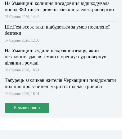
На Уманщині колишня посадовиця відшкодувала
понад 380 тисяч гривень збитків за електроенергію
07 Серпня 2026, 14:49
Ше.Fest все ж таки відбудеться за умов посиленої
безпеки
07 Серпня 2026, 12:00
На Уманщині судили шахрая-іноземця, який
незаконно здавав землю в оренду: суд повернув
ділянки громаді
06 Серпня 2026, 18:21
Табурець закликав жителів Черкащини повідомляти
поліцію про зачинені укриття під час тривоги
06 Серпня 2026, 18:01
Більше новин