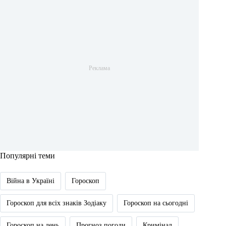
Популярні теми
Війна в Україні
Гороскоп
Гороскоп для всіх знаків Зодіаку
Гороскоп на сьогодні
Гороскоп на день
Прогноз погоди
Кримінал