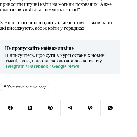
приносити штучні квіти на могили похованих. Адже
пластиковв квіти загрожують екології.
Замість цього пропонують альтернативу — живі квіти,
які висаджують, або ж квіти у горщиках.
Не пропускайте найважливіше
Підписуйтесь, щоб бути в курсі останніх новин
Умані, фото, відео та ексклюзивного контенту —
Telegram
/
Facebook
/
Google News
#
Уманська міська рада