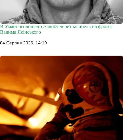
В Умані оголошено жалобу через загибель на фронті
Вадима Ясінського
04 Серпня 2026, 14:19