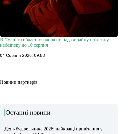
В Умані та області оголошено надзвичайну пожежну
небезпеку до 10 серпня
04 Серпня 2026, 09:53
Новини партнерів
Останні новини
День будівельника 2026: найкращі привітання у