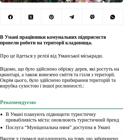
В Умані працівники комунальних підприємств
провели роботи на території кладовища.
Про це йдеться у релізі від Уманської міськради.
Відомо, що було здійснено обрізку дерев, які ростуть на
цвинтарі, а також вивезено сміття та гілля з території.
Окрім цього, було здійснено прибирання територій та
вирубка сухостою і іншої рослинності.:
Рекомендуємо
В Умані планують підвищити туристичну
привабливість міста: оновлюють туристичний бренд
Послуга “Муніципальна няня” доступна в Умані
Вкотре у громаді наголошують на тому, що заборонено