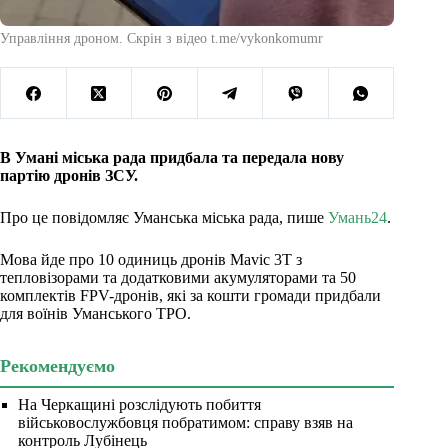
Управління дроном. Скрін з відео t.me/vykonkomumr
В Умані міська рада придбала та передала нову
партію дронів ЗСУ.
Про це повідомляє Уманська міська рада, пише
Умань24
.
Мова йде про 10 одиниць дронів Mavic 3Т з
тепловізорами та додатковими акумуляторами та 50
комплектів FPV-дронів, які за кошти громади придбали
для воїнів Уманського ТРО.
Рекомендуємо
На Черкащині розслідують побиття
військовослужбовця побратимом: справу взяв на
контроль Лубінець