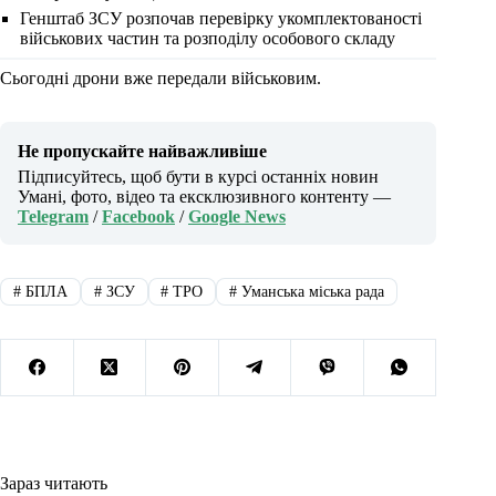
Генштаб ЗСУ розпочав перевірку укомплектованості
військових частин та розподілу особового складу
Сьогодні дрони вже передали військовим.
Не пропускайте найважливіше
Підписуйтесь, щоб бути в курсі останніх новин
Умані, фото, відео та ексклюзивного контенту —
Telegram
/
Facebook
/
Google News
#
БПЛА
#
ЗСУ
#
ТРО
#
Уманська міська рада
Зараз читають