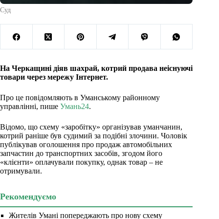
Суд
На Черкащині діяв шахрай, котрий продава неіснуючі
товари через мережу Інтернет.
Про це повідомляють в Уманському районному
управлінні, пише
Умань24
.
Відомо, що схему «заробітку» організував уманчанин,
котрий раніше був судимий за подібні злочини. Чоловік
публікував оголошення про продаж автомобільних
запчастин до транспортних засобів, згодом його
«клієнти» оплачували покупку, однак товар – не
отримували.
Рекомендуємо
Жителів Умані попереджають про нову схему