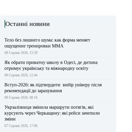
Останні новини
Тело без лишнего шума: как форма меняет
ощущение тренировки ММА
08 Серпня 2026, 15:39
Як обрати приватну школу в Одесі, де дитина
отримує українську та міжнародну освіту
08 Серпня 2026, 12:44
Вступ-2026: як підтвердити вибір універу після
рекомендації до зарахування
08 Серпня 2026, 08:16
Укрзалізниця змінила маршрути потягів, які
курсують через Черкащину: які рейси зачепили
зміни
07 Серпня 2026, 17:06