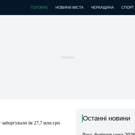
ГОЛОВНЕ
НОВИНИ МІСТА
ЧЕРКАЩИНА
СПОРТ
Останні новини
заборгували їм 27,7 млн.грн
День будівельника 2026