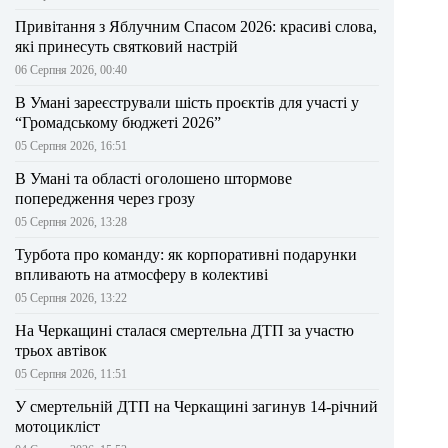
Привітання з Яблучним Спасом 2026: красиві слова,
які принесуть святковий настрій
06 Серпня 2026, 00:40
В Умані зареєстрували шість проєктів для участі у
“Громадському бюджеті 2026”
05 Серпня 2026, 16:51
В Умані та області оголошено штормове
попередження через грозу
05 Серпня 2026, 13:28
Турбота про команду: як корпоративні подарунки
впливають на атмосферу в колективі
05 Серпня 2026, 13:22
На Черкащині сталася смертельна ДТП за участю
трьох автівок
05 Серпня 2026, 11:51
У смертельній ДТП на Черкащині загинув 14-річний
мотоцикліст