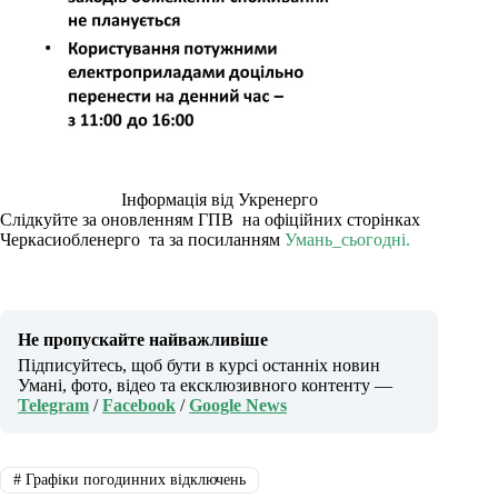
Інформація від Укренерго
Слідкуйте за оновленням ГПВ на офіційних сторінках
Черкасиобленерго та за посиланням
Умань_сьогодні.
Не пропускайте найважливіше
Підписуйтесь, щоб бути в курсі останніх новин
Умані, фото, відео та ексклюзивного контенту —
Telegram
/
Facebook
/
Google News
#
Графіки погодинних відключень