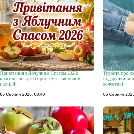
Привітання з Яблучним Спасом 2026:
Турбота про ко
красиві слова, які принесуть святковий
подарунки впл
настрій
колективі
06 Серпня 2026, 00:40
05 Серпня 2026