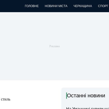
ГОЛОВНЕ
НОВИНИ МІСТА
ЧЕРКАЩИНА
СПОРТ
Останні новини
 стиль
На Уманщині судили ш