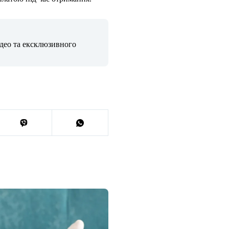
ідео та ексклюзивного