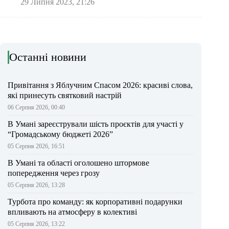
29 Липня 2023, 21:26
Останні новини
Привітання з Яблучним Спасом 2026: красиві слова,
які принесуть святковий настрій
06 Серпня 2026, 00:40
В Умані зареєстрували шість проєктів для участі у
“Громадському бюджеті 2026”
05 Серпня 2026, 16:51
В Умані та області оголошено штормове
попередження через грозу
05 Серпня 2026, 13:28
Турбота про команду: як корпоративні подарунки
впливають на атмосферу в колективі
05 Серпня 2026, 13:22