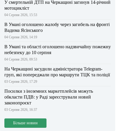
У смертельній ДТП на Черкащині загинув 14-річний
мотоцикліст
04 Серпня 2026, 15:53
В Умані оголошено жалобу через загибель на фронті
Вадима Ясінського
04 Серпня 2026, 14:19
В Умані та області оголошено надзвичайну пожежну
небезпеку до 10 серпня
04 Серпня 2026, 09:53
На Черкащині засудили адміністратора Telegram-
груп, які попереджали про маршрути ТЦК та поліції
03 Серпня 2026, 17:29
Посилки з іноземних маркетплейсів можуть
обкласти ПДВ: у Раді зареєстрували новий
законопроєкт
03 Серпня 2026, 16:37
Більше новин