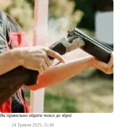
Як правильно обрати чохол до зброї
24 Травня 2025, 11:49