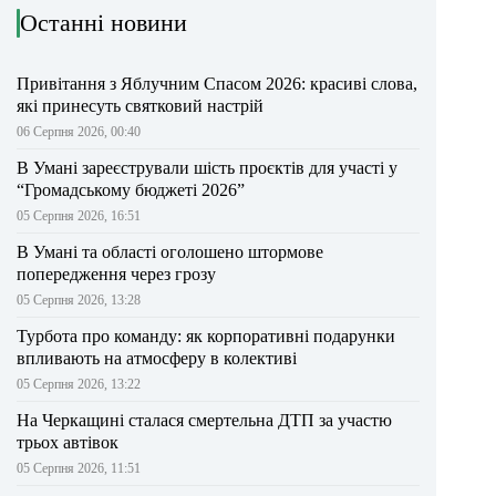
Останні новини
Привітання з Яблучним Спасом 2026: красиві слова,
які принесуть святковий настрій
06 Серпня 2026, 00:40
В Умані зареєстрували шість проєктів для участі у
“Громадському бюджеті 2026”
05 Серпня 2026, 16:51
В Умані та області оголошено штормове
попередження через грозу
05 Серпня 2026, 13:28
Турбота про команду: як корпоративні подарунки
впливають на атмосферу в колективі
05 Серпня 2026, 13:22
На Черкащині сталася смертельна ДТП за участю
трьох автівок
05 Серпня 2026, 11:51