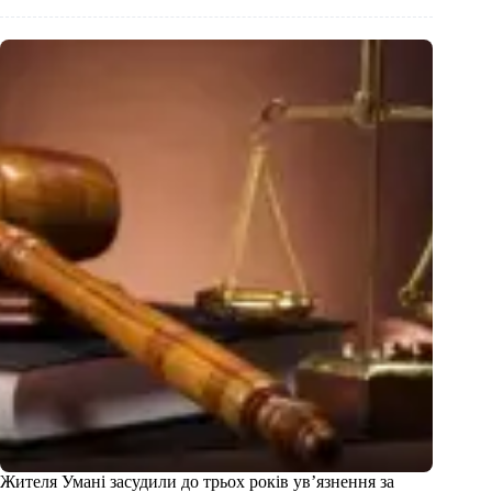
Жителя Умані засудили до трьох років ув’язнення за