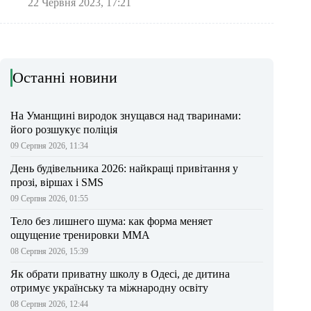
22 Червня 2023, 17:21
Останні новини
На Уманщині виродок знущався над тваринами:
його розшукує поліція
09 Серпня 2026, 11:34
День будівельника 2026: найкращі привітання у
прозі, віршах і SMS
09 Серпня 2026, 01:55
Тело без лишнего шума: как форма меняет
ощущение тренировки ММА
08 Серпня 2026, 15:39
Як обрати приватну школу в Одесі, де дитина
отримує українську та міжнародну освіту
08 Серпня 2026, 12:44