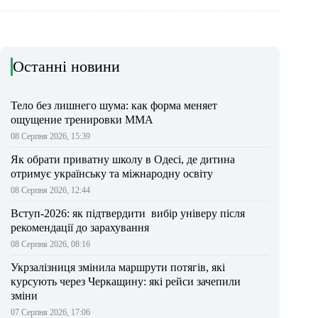
Останні новини
Тело без лишнего шума: как форма меняет
ощущение тренировки ММА
08 Серпня 2026, 15:39
Як обрати приватну школу в Одесі, де дитина
отримує українську та міжнародну освіту
08 Серпня 2026, 12:44
Вступ-2026: як підтвердити вибір універу після
рекомендації до зарахування
08 Серпня 2026, 08:16
Укрзалізниця змінила маршрути потягів, які
курсують через Черкащину: які рейси зачепили
зміни
07 Серпня 2026, 17:06