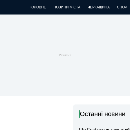
ГОЛОВНЕ
НОВИНИ МІСТА
ЧЕРКАЩИНА
СПОРТ
Останні новини
Ше.Fest все ж таки відб