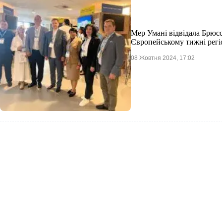
Мер Умані відвідала Брюсс
Європейському тижні регіо
08 Жовтня 2024, 17:02