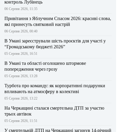
контроль Лубінець
06 Серпня 2026, 11:35
Привітання з Яблучним Спасом 2026: красиві слова,
які принесуть святковий настрій
06 Серпня 2026, 00:40
В Умані зареєстрували шість проєктів для участі у
“Громадському бюджеті 2026”
05 Серпня 2026, 16:51
В Умані та області оголошено штормове
попередження через грозу
05 Серпня 2026, 13:28
Турбота про команду: як корпоративні подарунки
впливають на атмосферу в колективі
05 Серпня 2026, 13:22
На Черкащині сталася смертельна ДТП за участю
трьох автівок
05 Серпня 2026, 11:51
У смертельній ДТП на Черкащині загинув 14-річний