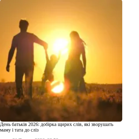
День батьків 2026: добірка щирих слів, які зворушать
маму і тата до сліз