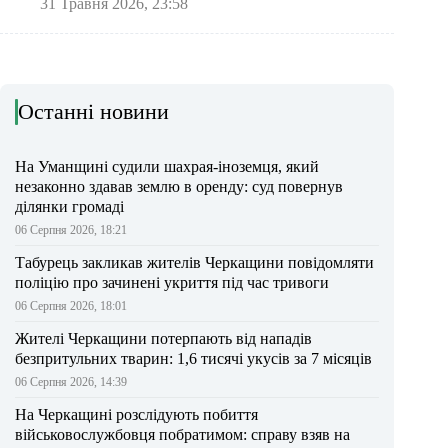
31 Травня 2026, 23:58
Останні новини
На Уманщині судили шахрая-іноземця, який
незаконно здавав землю в оренду: суд повернув
ділянки громаді
06 Серпня 2026, 18:21
Табурець закликав жителів Черкащини повідомляти
поліцію про зачинені укриття під час тривоги
06 Серпня 2026, 18:01
Жителі Черкащини потерпають від нападів
безпритульних тварин: 1,6 тисячі укусів за 7 місяців
06 Серпня 2026, 14:39
На Черкащині розслідують побиття
військовослужбовця побратимом: справу взяв на