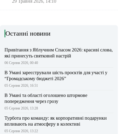
29 Травня 2026, 14:10
Останні новини
Привітання з Яблучним Спасом 2026: красиві слова,
які принесуть святковий настрій
06 Серпня 2026, 00:40
В Умані зареєстрували шість проєктів для участі у
“Громадському бюджеті 2026”
05 Серпня 2026, 16:51
В Умані та області оголошено штормове
попередження через грозу
05 Серпня 2026, 13:28
Турбота про команду: як корпоративні подарунки
впливають на атмосферу в колективі
05 Серпня 2026, 13:22