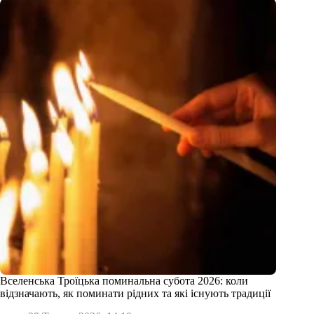
Вселенська Троїцька поминальна субота 2026: коли
відзначають, як поминати рідних та які існують традиції