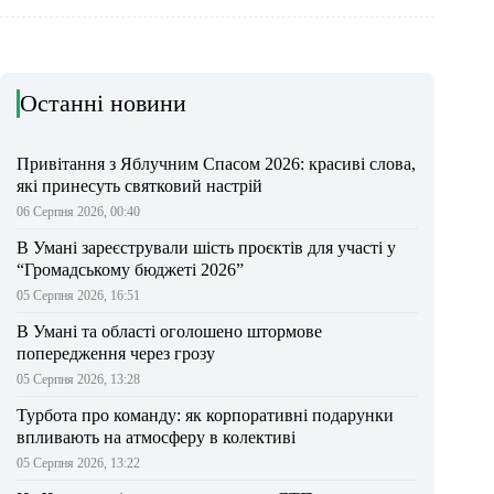
Останні новини
Привітання з Яблучним Спасом 2026: красиві слова,
які принесуть святковий настрій
06 Серпня 2026, 00:40
В Умані зареєстрували шість проєктів для участі у
“Громадському бюджеті 2026”
05 Серпня 2026, 16:51
В Умані та області оголошено штормове
попередження через грозу
05 Серпня 2026, 13:28
Турбота про команду: як корпоративні подарунки
впливають на атмосферу в колективі
05 Серпня 2026, 13:22