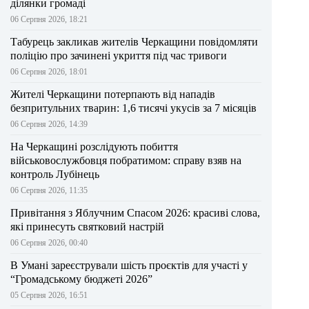
ділянки громаді
06 Серпня 2026, 18:21
Табурець закликав жителів Черкащини повідомляти
поліцію про зачинені укриття під час тривоги
06 Серпня 2026, 18:01
Жителі Черкащини потерпають від нападів
безпритульних тварин: 1,6 тисячі укусів за 7 місяців
06 Серпня 2026, 14:39
На Черкащині розслідують побиття
військовослужбовця побратимом: справу взяв на
контроль Лубінець
06 Серпня 2026, 11:35
Привітання з Яблучним Спасом 2026: красиві слова,
які принесуть святковий настрій
06 Серпня 2026, 00:40
В Умані зареєстрували шість проєктів для участі у
“Громадському бюджеті 2026”
05 Серпня 2026, 16:51