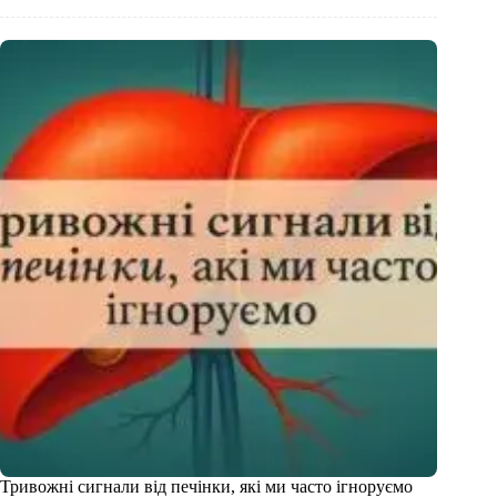
Тривожні сигнали від печінки, які ми часто ігноруємо