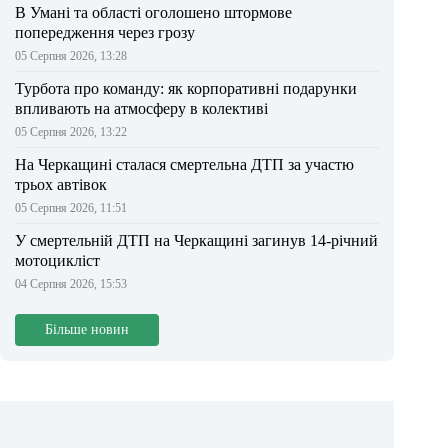
В Умані та області оголошено штормове
попередження через грозу
05 Серпня 2026, 13:28
Турбота про команду: як корпоративні подарунки
впливають на атмосферу в колективі
05 Серпня 2026, 13:22
На Черкащині сталася смертельна ДТП за участю
трьох автівок
05 Серпня 2026, 11:51
У смертельній ДТП на Черкащині загинув 14-річний
мотоцикліст
04 Серпня 2026, 15:53
Більше новин