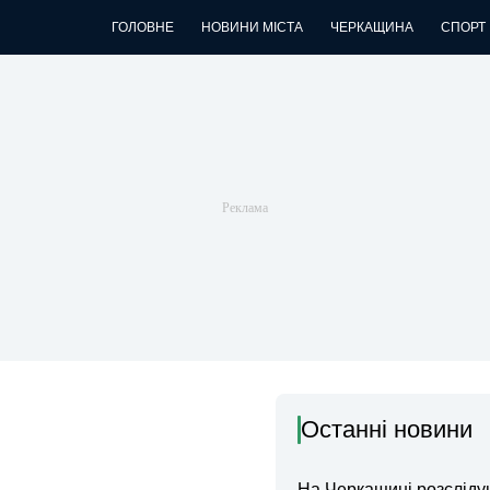
ГОЛОВНЕ
НОВИНИ МІСТА
ЧЕРКАЩИНА
СПОРТ
Останні новини
На Черкащині розсліду