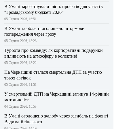
В Умані зареєстрували шість проєктів для участі у
“Громадському бюджеті 2026”
05 Серпня 2026, 16:51
В Умані та області оголошено штормове
попередження через грозу
05 Серпня 2026, 13:28
Турбота про команду: як корпоративні подарунки
впливають на атмосферу в колективі
05 Серпня 2026, 13:22
На Черкащині сталася смертельна ДТП за участю
трьох автівок
05 Серпня 2026, 11:51
У смертельній ДТП на Черкащині загинув 14-річний
мотоцикліст
04 Серпня 2026, 15:53
В Умані оголошено жалобу через загибель на фронті
Вадима Ясінського
04 Серпня 2026, 14:19