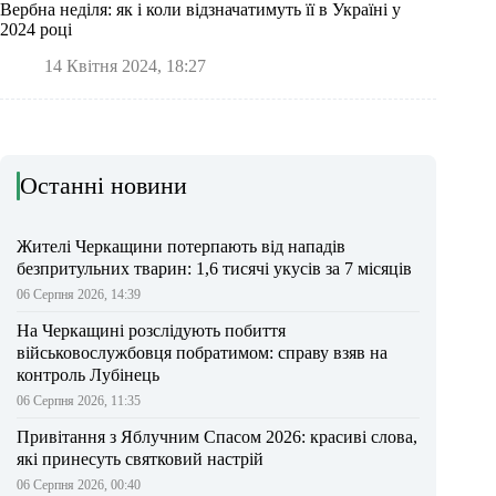
Вербна неділя: як і коли відзначатимуть її в Україні у
2024 році
14 Квітня 2024, 18:27
Останні новини
Жителі Черкащини потерпають від нападів
безпритульних тварин: 1,6 тисячі укусів за 7 місяців
06 Серпня 2026, 14:39
На Черкащині розслідують побиття
військовослужбовця побратимом: справу взяв на
контроль Лубінець
06 Серпня 2026, 11:35
Привітання з Яблучним Спасом 2026: красиві слова,
які принесуть святковий настрій
06 Серпня 2026, 00:40