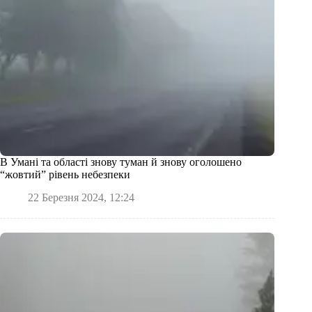
В Умані та області знову туман й знову оголошено
“жовтий” рівень небезпеки
22 Березня 2024, 12:24