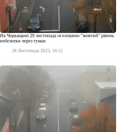
На Черкащині 29 листопада оголошено “жовтий” рівень
небезпеки через туман
28 Листопада 2025, 16:12