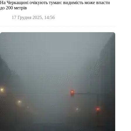
На Черкащині очікують туман: видимість може впасти
до 200 метрів
17 Грудня 2025, 14:56