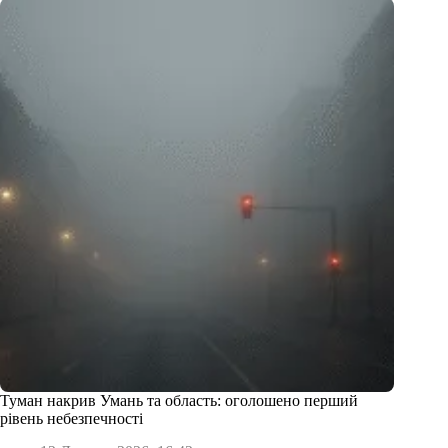
Туман накрив Умань та область: оголошено перший
рівень небезпечності