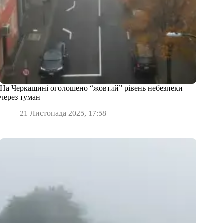
На Черкащині оголошено “жовтий” рівень небезпеки
через туман
21 Листопада 2025, 17:58