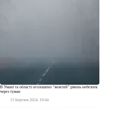
В Умані та області оголошено “жовтий” рівень небезпек
через туман
15 Березня 2024, 10:44