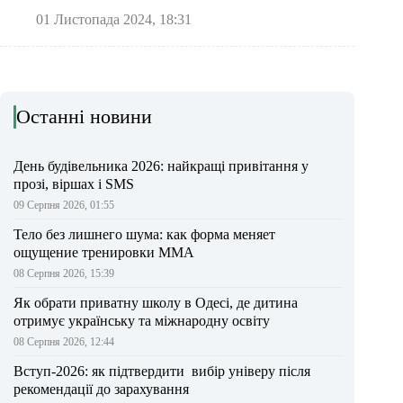
01 Листопада 2024, 18:31
Останні новини
День будівельника 2026: найкращі привітання у
прозі, віршах і SMS
09 Серпня 2026, 01:55
Тело без лишнего шума: как форма меняет
ощущение тренировки ММА
08 Серпня 2026, 15:39
Як обрати приватну школу в Одесі, де дитина
отримує українську та міжнародну освіту
08 Серпня 2026, 12:44
Вступ-2026: як підтвердити вибір універу після
рекомендації до зарахування