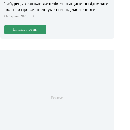
Табурець закликав жителів Черкащини повідомляти
поліцію про зачинені укриття під час тривоги
06 Серпня 2026, 18:01
Більше новин