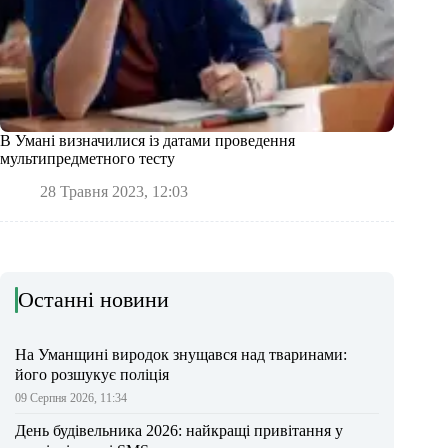
В Умані визначилися із датами проведення
мультипредметного тесту
28 Травня 2023, 12:03
Останні новини
На Уманщині виродок знущався над тваринами:
його розшукує поліція
09 Серпня 2026, 11:34
День будівельника 2026: найкращі привітання у