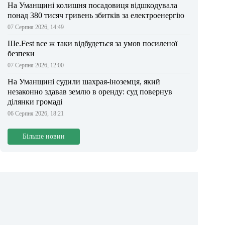
На Уманщині колишня посадовиця відшкодувала
понад 380 тисяч гривень збитків за електроенергію
07 Серпня 2026, 14:49
Ше.Fest все ж таки відбудеться за умов посиленої
безпеки
07 Серпня 2026, 12:00
На Уманщині судили шахрая-іноземця, який
незаконно здавав землю в оренду: суд повернув
ділянки громаді
06 Серпня 2026, 18:21
Більше новин