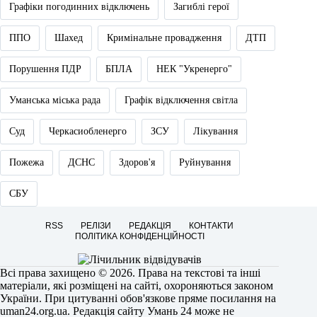
Графіки погодинних відключень
Загиблі герої
ППО
Шахед
Кримінальне провадження
ДТП
Порушення ПДР
БПЛА
НЕК "Укренерго"
Уманська міська рада
Графік відключення світла
Суд
Черкасиобленерго
ЗСУ
Лікування
Пожежа
ДСНС
Здоров'я
Руйнування
СБУ
RSS
РЕЛІЗИ
РЕДАКЦІЯ
КОНТАКТИ
ПОЛІТИКА КОНФІДЕНЦІЙНОСТІ
Всі права захищено © 2026. Права на текстові та інші
матеріали, які розміщені на сайті, охороняються законом
України. При цитуванні обов'язкове пряме посилання на
uman24.org.ua
. Редакція сайту Умань 24 може не