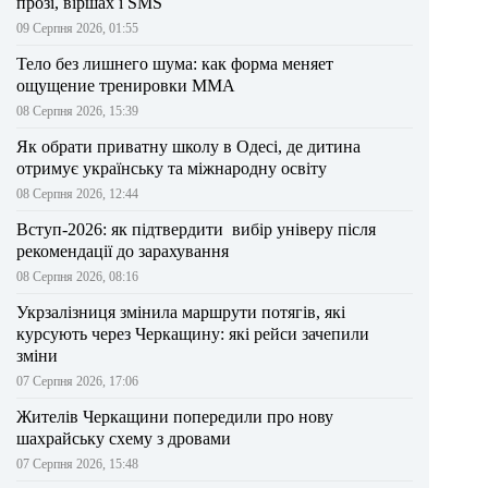
прозі, віршах і SMS
09 Серпня 2026, 01:55
Тело без лишнего шума: как форма меняет
ощущение тренировки ММА
08 Серпня 2026, 15:39
Як обрати приватну школу в Одесі, де дитина
отримує українську та міжнародну освіту
08 Серпня 2026, 12:44
Вступ-2026: як підтвердити вибір універу після
рекомендації до зарахування
08 Серпня 2026, 08:16
Укрзалізниця змінила маршрути потягів, які
курсують через Черкащину: які рейси зачепили
зміни
07 Серпня 2026, 17:06
Жителів Черкащини попередили про нову
шахрайську схему з дровами
07 Серпня 2026, 15:48