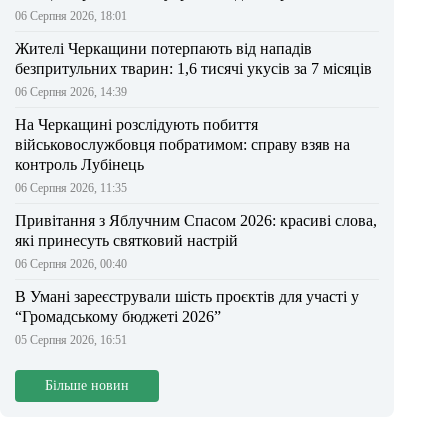
06 Серпня 2026, 18:01
Жителі Черкащини потерпають від нападів
безпритульних тварин: 1,6 тисячі укусів за 7 місяців
06 Серпня 2026, 14:39
На Черкащині розслідують побиття
військовослужбовця побратимом: справу взяв на
контроль Лубінець
06 Серпня 2026, 11:35
Привітання з Яблучним Спасом 2026: красиві слова,
які принесуть святковий настрій
06 Серпня 2026, 00:40
В Умані зареєстрували шість проєктів для участі у
“Громадському бюджеті 2026”
05 Серпня 2026, 16:51
Більше новин