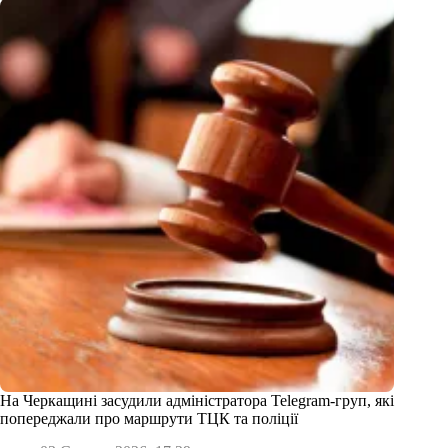
На Черкащині засудили адміністратора Telegram-груп, які
попереджали про маршрути ТЦК та поліції