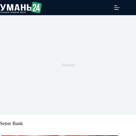
Перейти
до
вмісту
Sense Bank