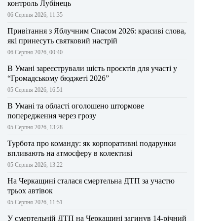
контроль Лубінець
06 Серпня 2026, 11:35
Привітання з Яблучним Спасом 2026: красиві слова,
які принесуть святковий настрій
06 Серпня 2026, 00:40
В Умані зареєстрували шість проєктів для участі у
“Громадському бюджеті 2026”
05 Серпня 2026, 16:51
В Умані та області оголошено штормове
попередження через грозу
05 Серпня 2026, 13:28
Турбота про команду: як корпоративні подарунки
впливають на атмосферу в колективі
05 Серпня 2026, 13:22
На Черкащині сталася смертельна ДТП за участю
трьох автівок
05 Серпня 2026, 11:51
У смертельній ДТП на Черкащині загинув 14-річний