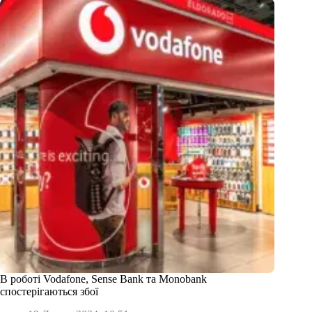
В роботі Vodafone, Sense Bank та Monobank
спостерігаються збої