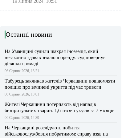
19 Липня 2024, 10:51
Останні новини
На Уманщині судили шахрая-іноземця, який
незаконно здавав землю в оренду: суд повернув
ділянки громаді
06 Серпня 2026, 18:21
Табурець закликав жителів Черкащини повідомляти
поліцію про зачинені укриття під час тривоги
06 Серпня 2026, 18:01
Жителі Черкащини потерпають від нападів
безпритульних тварин: 1,6 тисячі укусів за 7 місяців
06 Серпня 2026, 14:39
На Черкащині розслідують побиття
військовослужбовця побратимом: справу взяв на