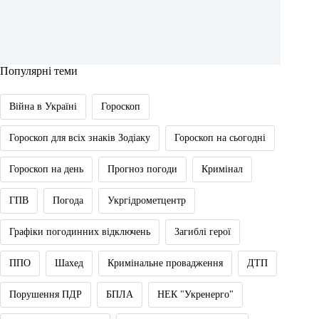
Популярні теми
Війна в Україні
Гороскоп
Гороскоп для всіх знаків Зодіаку
Гороскоп на сьогодні
Гороскоп на день
Прогноз погоди
Кримінал
ГПВ
Погода
Укргідрометцентр
Графіки погодинних відключень
Загиблі герої
ППО
Шахед
Кримінальне провадження
ДТП
Порушення ПДР
БПЛА
НЕК "Укренерго"