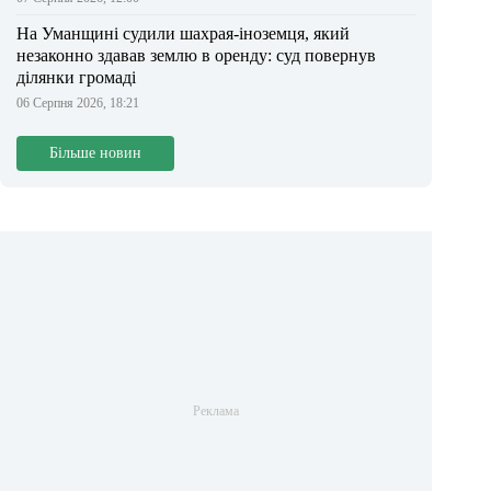
На Уманщині судили шахрая-іноземця, який
незаконно здавав землю в оренду: суд повернув
ділянки громаді
06 Серпня 2026, 18:21
Більше новин