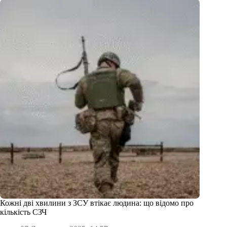
Кожні дві хвилини з ЗСУ втікає людина: що відомо про
кількість СЗЧ