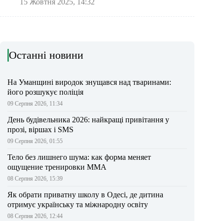
15 Жовтня 2025, 14:32
Останні новини
На Уманщині виродок знущався над тваринами:
його розшукує поліція
09 Серпня 2026, 11:34
День будівельника 2026: найкращі привітання у
прозі, віршах і SMS
09 Серпня 2026, 01:55
Тело без лишнего шума: как форма меняет
ощущение тренировки ММА
08 Серпня 2026, 15:39
Як обрати приватну школу в Одесі, де дитина
отримує українську та міжнародну освіту
08 Серпня 2026, 12:44