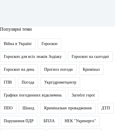
Популярні теми
Війна в Україні
Гороскоп
Гороскоп для всіх знаків Зодіаку
Гороскоп на сьогодні
Гороскоп на день
Прогноз погоди
Кримінал
ГПВ
Погода
Укргідрометцентр
Графіки погодинних відключень
Загиблі герої
ППО
Шахед
Кримінальне провадження
ДТП
Порушення ПДР
БПЛА
НЕК "Укренерго"