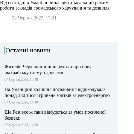
Від сьогодні в Умані починає діяти загальний режим
роботи закладів громадського харчування та дозвілля
22 Червня 2023, 17:21
Останні новини
Жителів Черкащини попередили про нову
шахрайську схему з дровами
07 Серпня 2026, 15:48
На Уманщині колишня посадовиця відшкодувала
понад 380 тисяч гривень збитків за електроенергію
07 Серпня 2026, 14:49
Ше.Fest все ж таки відбудеться за умов посиленої
безпеки
07 Серпня 2026, 12:00