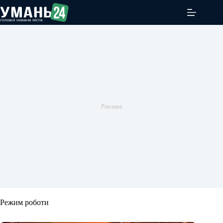
Перейти
до
вмісту
Режим роботи