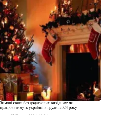
Зимові свята без додаткових вихідних: як
працюватимуть українці в грудні 2024 року