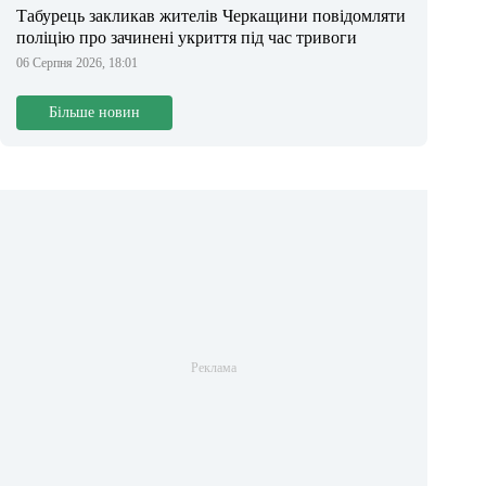
Табурець закликав жителів Черкащини повідомляти
поліцію про зачинені укриття під час тривоги
06 Серпня 2026, 18:01
Більше новин