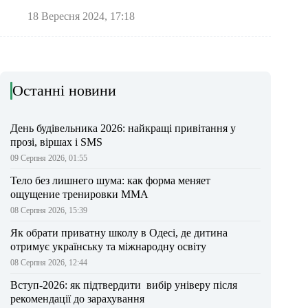
18 Вересня 2024, 17:18
Останні новини
День будівельника 2026: найкращі привітання у
прозі, віршах і SMS
09 Серпня 2026, 01:55
Тело без лишнего шума: как форма меняет
ощущение тренировки ММА
08 Серпня 2026, 15:39
Як обрати приватну школу в Одесі, де дитина
отримує українську та міжнародну освіту
08 Серпня 2026, 12:44
Вступ-2026: як підтвердити вибір універу після
рекомендації до зарахування