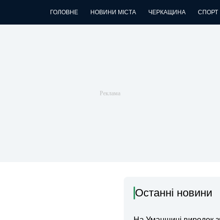
ГОЛОВНЕ
НОВИНИ МІСТА
ЧЕРКАЩИНА
СПОРТ
Останні новини
На Уманщині виродок 