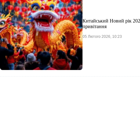
Китайський Новий рік 2026:
привітання
05 Лютого 2026, 10:23