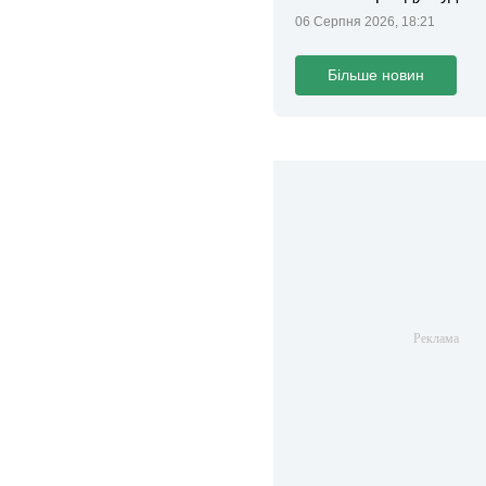
ділянки громаді
06 Серпня 2026, 18:21
Більше новин