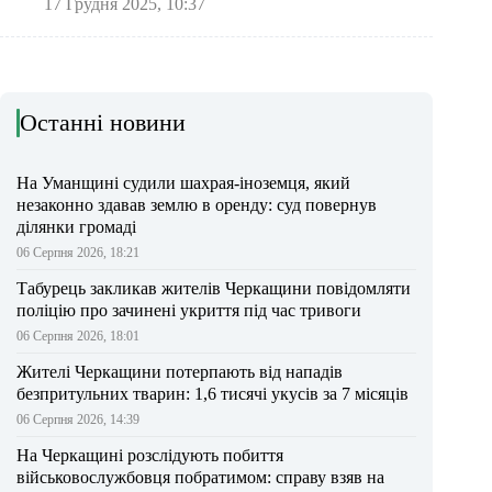
17 Грудня 2025, 10:37
Останні новини
На Уманщині судили шахрая-іноземця, який
незаконно здавав землю в оренду: суд повернув
ділянки громаді
06 Серпня 2026, 18:21
Табурець закликав жителів Черкащини повідомляти
поліцію про зачинені укриття під час тривоги
06 Серпня 2026, 18:01
Жителі Черкащини потерпають від нападів
безпритульних тварин: 1,6 тисячі укусів за 7 місяців
06 Серпня 2026, 14:39
На Черкащині розслідують побиття
військовослужбовця побратимом: справу взяв на