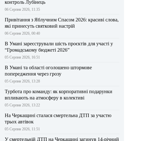
контроль Лубінець
06 Серпня 2026, 11:35
Привітання з Яблучним Спасом 2026: красиві слова,
які принесуть святковий настрій
06 Серпня 2026, 00:40
В Умані зареєстрували шість проєктів для участі у
“Громадському бюджеті 2026”
05 Серпня 2026, 16:51
В Умані та області оголошено штормове
попередження через грозу
05 Серпня 2026, 13:28
Турбота про команду: як корпоративні подарунки
впливають на атмосферу в колективі
05 Серпня 2026, 13:22
На Черкащині сталася смертельна ДТП за участю
трьох автівок
05 Серпня 2026, 11:51
У смертельній ДТП на Черкащині загинув 14-річний