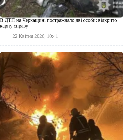
В ДТП на Черкащині постраждало дві особи: відкрито
карну справу
22 Квітня 2026, 10:41