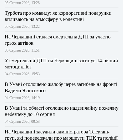
05 Серпня 2026, 13:28
Турбота про команду: як корпоративні подарунки
впливають на атмосферу в колективі
05 Серпня 2026, 13:22
На Черкащині сталася смертельна ДТП за участю
трьох автівок
05 Серпня 2026, 11:51
У смертельній ДТП на Черкащині загинув 14-річний
мотоцикліст
04 Серпня 2026, 15:53
В Умані оголошено жалобу через загибель на фронті
Вадима Ясінського
04 Серпня 2026, 14:19
В Умані та області оголошено надзвичайну пожежну
небезпеку до 10 серпня
04 Серпня 2026, 09:53
На Черкащині засудили адміністратора Telegram-
груп, які попереджали про маршрути ТЦК та поліції