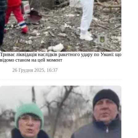
Триває ліквідація наслідків ракетного удару по Умані: що
відомо станом на цей момент
26 Грудня 2025, 16:37