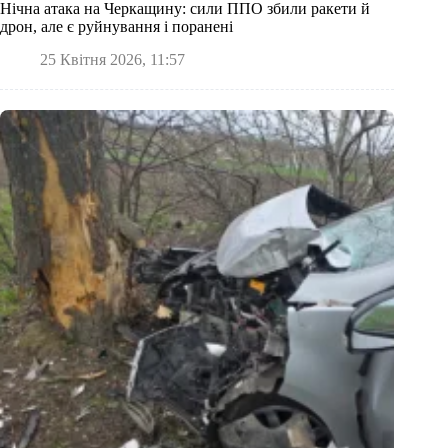
Нічна атака на Черкащину: сили ППО збили ракети й
дрон, але є руйнування і поранені
25 Квітня 2026, 11:57