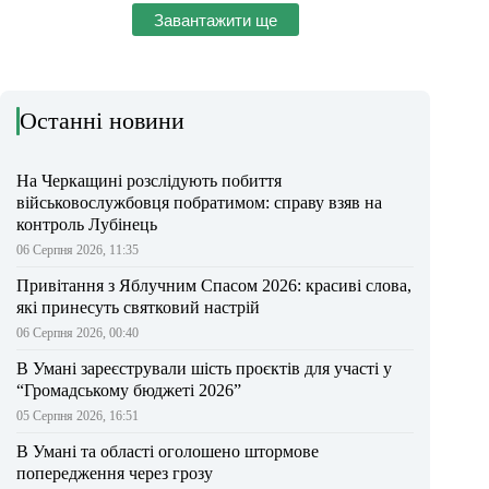
Завантажити ще
Останні новини
На Черкащині розслідують побиття
військовослужбовця побратимом: справу взяв на
контроль Лубінець
06 Серпня 2026, 11:35
Привітання з Яблучним Спасом 2026: красиві слова,
які принесуть святковий настрій
06 Серпня 2026, 00:40
В Умані зареєстрували шість проєктів для участі у
“Громадському бюджеті 2026”
05 Серпня 2026, 16:51
В Умані та області оголошено штормове
попередження через грозу