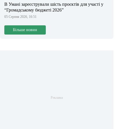
В Умані зареєстрували шість проєктів для участі у
“Громадському бюджеті 2026”
05 Серпня 2026, 16:51
Більше новин