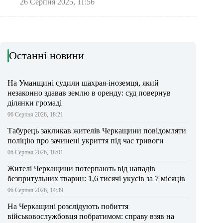
26 Серпня 2025, 11:56
Останні новини
На Уманщині судили шахрая-іноземця, який
незаконно здавав землю в оренду: суд повернув
ділянки громаді
06 Серпня 2026, 18:21
Табурець закликав жителів Черкащини повідомляти
поліцію про зачинені укриття під час тривоги
06 Серпня 2026, 18:01
Жителі Черкащини потерпають від нападів
безпритульних тварин: 1,6 тисячі укусів за 7 місяців
06 Серпня 2026, 14:39
На Черкащині розслідують побиття
військовослужбовця побратимом: справу взяв на