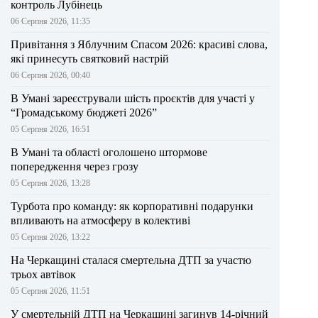
контроль Лубінець
06 Серпня 2026, 11:35
Привітання з Яблучним Спасом 2026: красиві слова,
які принесуть святковий настрій
06 Серпня 2026, 00:40
В Умані зареєстрували шість проєктів для участі у
“Громадському бюджеті 2026”
05 Серпня 2026, 16:51
В Умані та області оголошено штормове
попередження через грозу
05 Серпня 2026, 13:28
Турбота про команду: як корпоративні подарунки
впливають на атмосферу в колективі
05 Серпня 2026, 13:22
На Черкащині сталася смертельна ДТП за участю
трьох автівок
05 Серпня 2026, 11:51
У смертельній ДТП на Черкащині загинув 14-річний