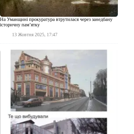
На Уманщині прокуратура втрутилася через занедбану
історичну пам’ятку
13 Жовтня 2025, 17:47