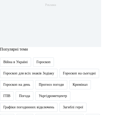
Популярні теми
Війна в Україні
Гороскоп
Гороскоп для всіх знаків Зодіаку
Гороскоп на сьогодні
Гороскоп на день
Прогноз погоди
Кримінал
ГПВ
Погода
Укргідрометцентр
Графіки погодинних відключень
Загиблі герої