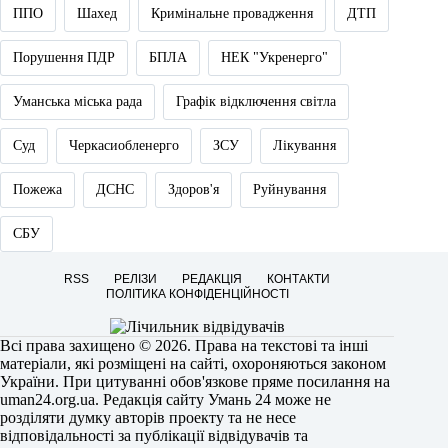
ППО
Шахед
Кримінальне провадження
ДТП
Порушення ПДР
БПЛА
НЕК "Укренерго"
Уманська міська рада
Графік відключення світла
Суд
Черкасиобленерго
ЗСУ
Лікування
Пожежа
ДСНС
Здоров'я
Руйнування
СБУ
RSS
РЕЛІЗИ
РЕДАКЦІЯ
КОНТАКТИ
ПОЛІТИКА КОНФІДЕНЦІЙНОСТІ
Всі права захищено © 2026. Права на текстові та інші
матеріали, які розміщені на сайті, охороняються законом
України. При цитуванні обов'язкове пряме посилання на
uman24.org.ua
. Редакція сайту Умань 24 може не
розділяти думку авторів проекту та не несе
відповідальності за публікації відвідувачів та