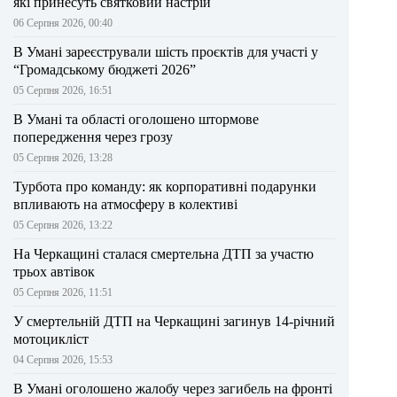
які принесуть святковий настрій
06 Серпня 2026, 00:40
В Умані зареєстрували шість проєктів для участі у
“Громадському бюджеті 2026”
05 Серпня 2026, 16:51
В Умані та області оголошено штормове
попередження через грозу
05 Серпня 2026, 13:28
Турбота про команду: як корпоративні подарунки
впливають на атмосферу в колективі
05 Серпня 2026, 13:22
На Черкащині сталася смертельна ДТП за участю
трьох автівок
05 Серпня 2026, 11:51
У смертельній ДТП на Черкащині загинув 14-річний
мотоцикліст
04 Серпня 2026, 15:53
В Умані оголошено жалобу через загибель на фронті