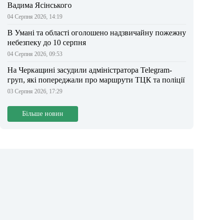
Вадима Ясінського
04 Серпня 2026, 14:19
В Умані та області оголошено надзвичайну пожежну
небезпеку до 10 серпня
04 Серпня 2026, 09:53
На Черкащині засудили адміністратора Telegram-
груп, які попереджали про маршрути ТЦК та поліції
03 Серпня 2026, 17:29
Більше новин