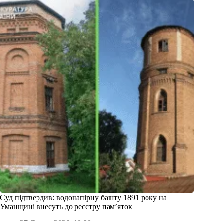
Суд підтвердив: водонапірну башту 1891 року на
Уманщині внесуть до реєстру пам’яток