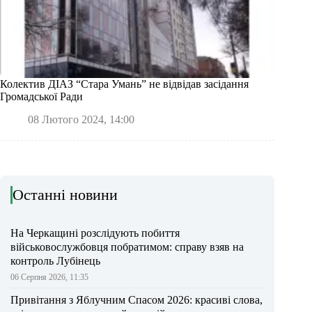
Колектив ДІАЗ “Стара Умань” не відвідав засідання
Громадської Ради
08 Лютого 2024, 14:00
Останні новини
На Черкащині розслідують побиття
військовослужбовця побратимом: справу взяв на
контроль Лубінець
06 Серпня 2026, 11:35
Привітання з Яблучним Спасом 2026: красиві слова,