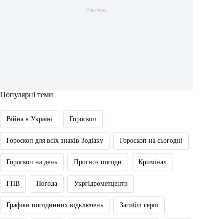
Популярні теми
Війна в Україні
Гороскоп
Гороскоп для всіх знаків Зодіаку
Гороскоп на сьогодні
Гороскоп на день
Прогноз погоди
Кримінал
ГПВ
Погода
Укргідрометцентр
Графіки погодинних відключень
Загиблі герої