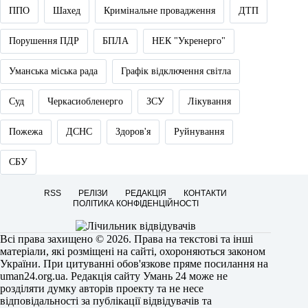
ППО
Шахед
Кримінальне провадження
ДТП
Порушення ПДР
БПЛА
НЕК "Укренерго"
Уманська міська рада
Графік відключення світла
Суд
Черкасиобленерго
ЗСУ
Лікування
Пожежа
ДСНС
Здоров'я
Руйнування
СБУ
RSS
РЕЛІЗИ
РЕДАКЦІЯ
КОНТАКТИ
ПОЛІТИКА КОНФІДЕНЦІЙНОСТІ
Всі права захищено © 2026. Права на текстові та інші
матеріали, які розміщені на сайті, охороняються законом
України. При цитуванні обов'язкове пряме посилання на
uman24.org.ua
. Редакція сайту Умань 24 може не
розділяти думку авторів проекту та не несе
відповідальності за публікації відвідувачів та