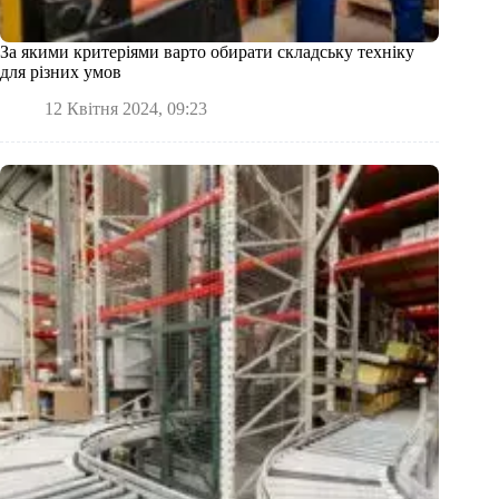
За якими критеріями варто обирати складську техніку
для різних умов
12 Квітня 2024, 09:23