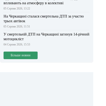
впливають на атмосферу в колективі
05 Серпня 2026, 13:22
На Черкащині сталася смертельна ДТП за участю
трьох автівок
05 Серпня 2026, 11:51
У смертельній ДТП на Черкащині загинув 14-річний
мотоцикліст
04 Серпня 2026, 15:53
Більше новин