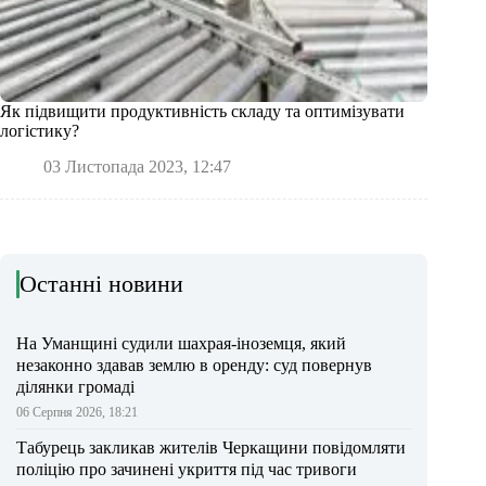
Як підвищити продуктивність складу та оптимізувати
логістику?
03 Листопада 2023, 12:47
Останні новини
На Уманщині судили шахрая-іноземця, який
незаконно здавав землю в оренду: суд повернув
ділянки громаді
06 Серпня 2026, 18:21
Табурець закликав жителів Черкащини повідомляти
поліцію про зачинені укриття під час тривоги