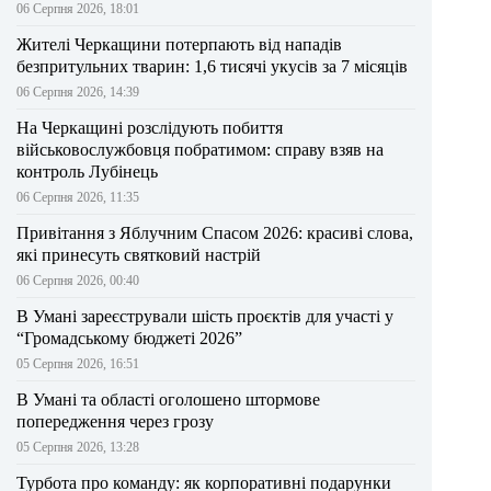
06 Серпня 2026, 18:01
Жителі Черкащини потерпають від нападів
безпритульних тварин: 1,6 тисячі укусів за 7 місяців
06 Серпня 2026, 14:39
На Черкащині розслідують побиття
військовослужбовця побратимом: справу взяв на
контроль Лубінець
06 Серпня 2026, 11:35
Привітання з Яблучним Спасом 2026: красиві слова,
які принесуть святковий настрій
06 Серпня 2026, 00:40
В Умані зареєстрували шість проєктів для участі у
“Громадському бюджеті 2026”
05 Серпня 2026, 16:51
В Умані та області оголошено штормове
попередження через грозу
05 Серпня 2026, 13:28
Турбота про команду: як корпоративні подарунки