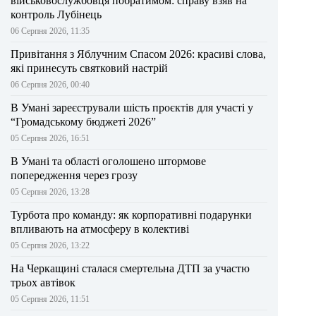
військовослужбовця побратимом: справу взяв на
контроль Лубінець
06 Серпня 2026, 11:35
Привітання з Яблучним Спасом 2026: красиві слова,
які принесуть святковий настрій
06 Серпня 2026, 00:40
В Умані зареєстрували шість проєктів для участі у
“Громадському бюджеті 2026”
05 Серпня 2026, 16:51
В Умані та області оголошено штормове
попередження через грозу
05 Серпня 2026, 13:28
Турбота про команду: як корпоративні подарунки
впливають на атмосферу в колективі
05 Серпня 2026, 13:22
На Черкащині сталася смертельна ДТП за участю
трьох автівок
05 Серпня 2026, 11:51