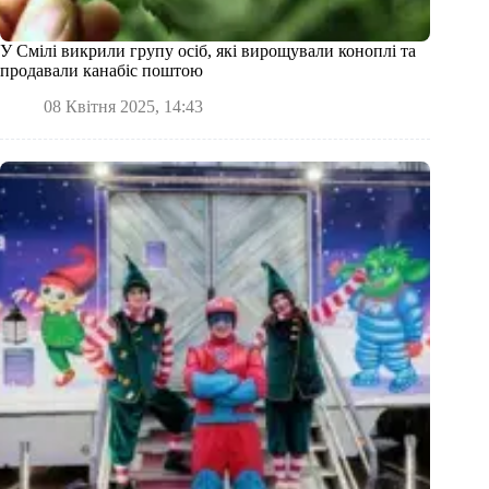
У Смілі викрили групу осіб, які вирощували коноплі та
продавали канабіс поштою
08 Квітня 2025, 14:43