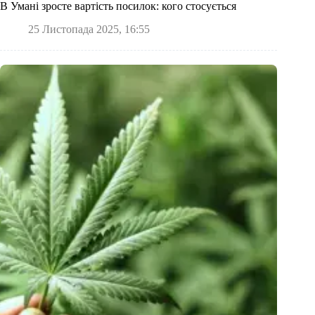
В Умані зросте вартість посилок: кого стосується
25 Листопада 2025, 16:55