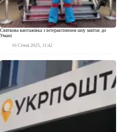
Святкова вантажівка з інтерактивним шоу завітає до
Умані
16 Січня 2025, 11:42