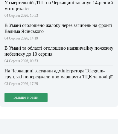
У смертельній ДТП на Черкащині загинув 14-річний
мотоцикліст
04 Серпня 2026, 15:53
В Умані оголошено жалобу через загибель на фронті
Вадима Ясінського
04 Серпня 2026, 14:19
В Умані та області оголошено надзвичайну пожежну
небезпеку до 10 серпня
04 Серпня 2026, 09:53
На Черкащині засудили адміністратора Telegram-
груп, які попереджали про маршрути ТЦК та поліції
03 Серпня 2026, 17:29
Більше новин