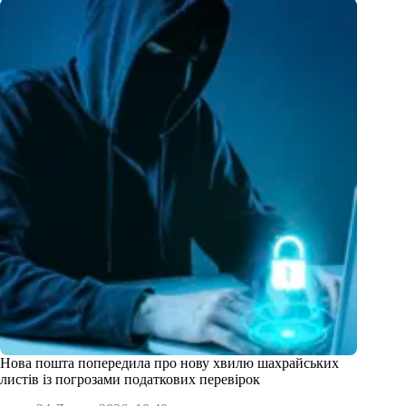
Нова пошта попередила про нову хвилю шахрайських
листів із погрозами податкових перевірок