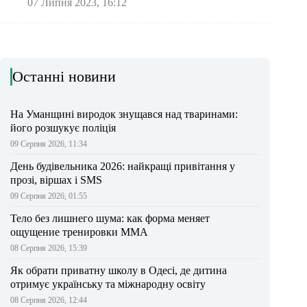
07 Липня 2023, 16:12
Останні новини
На Уманщині виродок знущався над тваринами:
його розшукує поліція
09 Серпня 2026, 11:34
День будівельника 2026: найкращі привітання у
прозі, віршах і SMS
09 Серпня 2026, 01:55
Тело без лишнего шума: как форма меняет
ощущение тренировки ММА
08 Серпня 2026, 15:39
Як обрати приватну школу в Одесі, де дитина
отримує українську та міжнародну освіту
08 Серпня 2026, 12:44