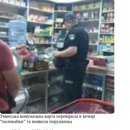
Уманська комунальна варта перевірила в вечорі
“наливайки” та виявила порушника