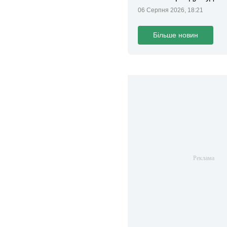
ділянки громаді
06 Серпня 2026, 18:21
Більше новин