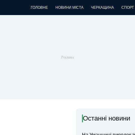
ГОЛОВНЕ
НОВИНИ МІСТА
ЧЕРКАЩИНА
СПОРТ
Останні новини
На Уманщині виродок 