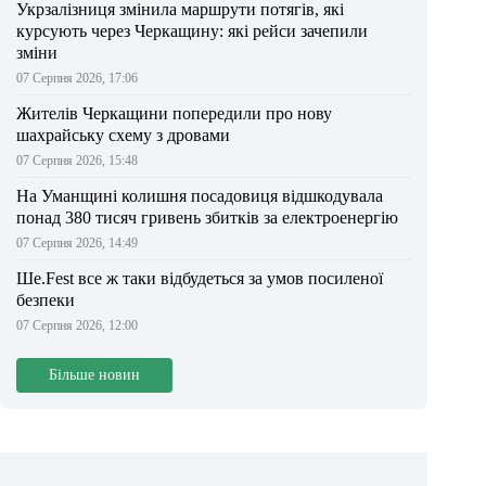
Укрзалізниця змінила маршрути потягів, які
курсують через Черкащину: які рейси зачепили
зміни
07 Серпня 2026, 17:06
Жителів Черкащини попередили про нову
шахрайську схему з дровами
07 Серпня 2026, 15:48
На Уманщині колишня посадовиця відшкодувала
понад 380 тисяч гривень збитків за електроенергію
07 Серпня 2026, 14:49
Ше.Fest все ж таки відбудеться за умов посиленої
безпеки
07 Серпня 2026, 12:00
Більше новин