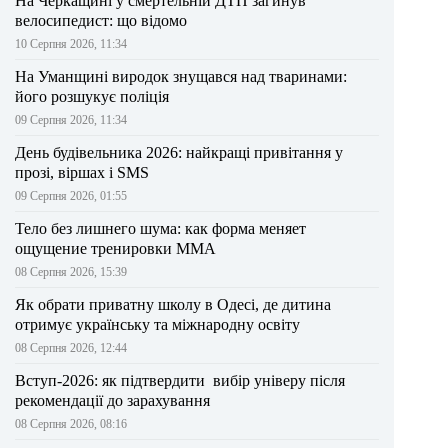
На Черкащині у смертельній ДТП загинув
велосипедист: що відомо
10 Серпня 2026, 11:34
На Уманщині виродок знущався над тваринами:
його розшукує поліція
09 Серпня 2026, 11:34
День будівельника 2026: найкращі привітання у
прозі, віршах і SMS
09 Серпня 2026, 01:55
Тело без лишнего шума: как форма меняет
ощущение тренировки ММА
08 Серпня 2026, 15:39
Як обрати приватну школу в Одесі, де дитина
отримує українську та міжнародну освіту
08 Серпня 2026, 12:44
Вступ-2026: як підтвердити вибір універу після
рекомендації до зарахування
08 Серпня 2026, 08:16