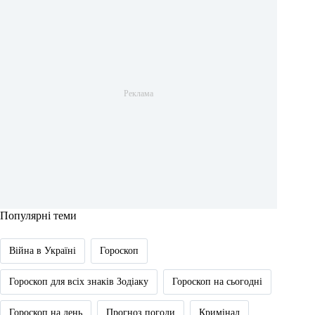
Популярні теми
Війна в Україні
Гороскоп
Гороскоп для всіх знаків Зодіаку
Гороскоп на сьогодні
Гороскоп на день
Прогноз погоди
Кримінал