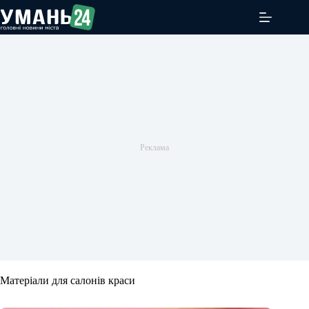
Перейти
до
вмісту
Матеріали для салонів краси