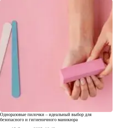
Одноразовые пилочки – идеальный выбор для
безопасного и гигиеничного маникюра