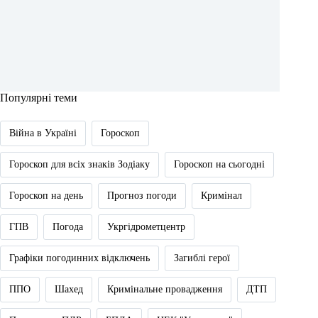
Популярні теми
Війна в Україні
Гороскоп
Гороскоп для всіх знаків Зодіаку
Гороскоп на сьогодні
Гороскоп на день
Прогноз погоди
Кримінал
ГПВ
Погода
Укргідрометцентр
Графіки погодинних відключень
Загиблі герої
ППО
Шахед
Кримінальне провадження
ДТП