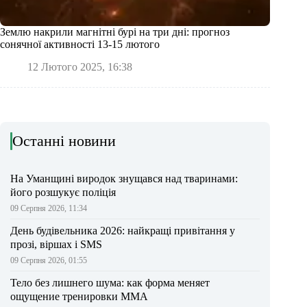
Землю накрили магнітні бурі на три дні: прогноз
сонячної активності 13-15 лютого
12 Лютого 2025, 16:38
Останні новини
На Уманщині виродок знущався над тваринами:
його розшукує поліція
09 Серпня 2026, 11:34
День будівельника 2026: найкращі привітання у
прозі, віршах і SMS
09 Серпня 2026, 01:55
Тело без лишнего шума: как форма меняет
ощущение тренировки ММА