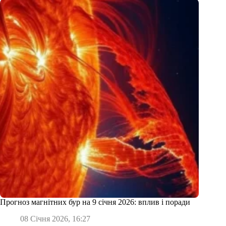
Прогноз магнітних бур на 9 січня 2026: вплив і поради
08 Січня 2026, 16:27