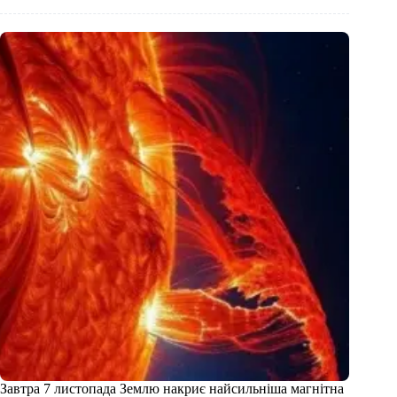
Завтра 7 листопада Землю накриє найсильніша магнітна